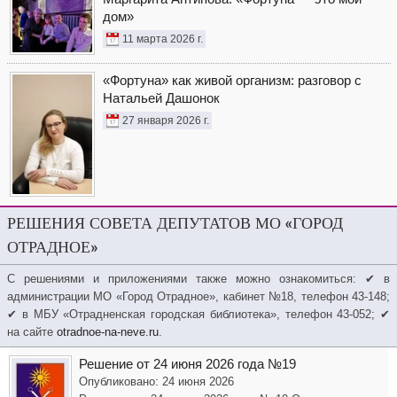
дом»
11 марта 2026 г.
«Фортуна» как живой организм: разговор с
Натальей Дашонок
27 января 2026 г.
РЕШЕНИЯ СОВЕТА ДЕПУТАТОВ МО «ГОРОД
ОТРАДНОЕ»
С решениями и приложениями также можно ознакомиться: ✔ в
администрации МО «Город Отрадное», кабинет №18, телефон 43-148;
✔ в МБУ «Отрадненская городская библиотека», телефон 43-052; ✔
на сайте
otradnoe-na-neve.ru
.
Решение от 24 июня 2026 года №19
Опубликовано: 24 июня 2026