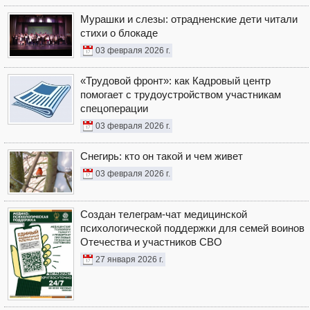
Мурашки и слезы: отрадненские дети читали
стихи о блокаде
03 февраля 2026 г.
«Трудовой фронт»: как Кадровый центр
помогает с трудоустройством участникам
спецоперации
03 февраля 2026 г.
Снегирь: кто он такой и чем живет
03 февраля 2026 г.
Создан телеграм-чат медицинской
психологической поддержки для семей воинов
Отечества и участников СВО
27 января 2026 г.