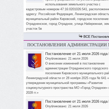
использования земельного участка с
кадастровым номером 47:16:0201026:541, расположенн
адресу: Российская Федерация, Ленинградская область
муниципальный район Кировский, городское поселение
Отрадненское, город Отрадное, улица Набережная, зе
участок 5в
Постановл
ПОСТАНОВЛЕНИЯ АДМИНИСТРАЦИИ М
Постановление от 21 июля 2026 года
Опубликовано: 21 июля 2026
О внесении изменений в постановление
администрации Отрадненского городского
поселения Кировского муниципального ра
Ленинградской области от 28 ноября 2025 года № 641 
утверждении муниципальной программы «Развитие
социокультурного пространства МО «Город Отрадное» 
2028 гг.»
Постановление от 21 июля 2026 года
Опубликовано: 21 июля 2026