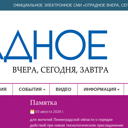
ОФИЦИАЛЬНОЕ ЭЛЕКТРОННОЕ СМИ «ОТРАДНОЕ ВЧЕРА, СЕГ
НИЯ
СОБЫТИЯ
ВИДЕО
ИНФОРМАЦИЯ
Памятка
03 августа 2026 г.
для жителей Ленинградской области о порядке
действий при новом технологическом присоединении