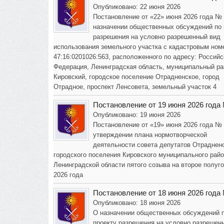
Опубликовано: 22 июня 2026
Постановление от «22» июня 2026 года №
назначении общественных обсуждений по 
разрешения на условно разрешенный вид
использования земельного участка с кадастровым ном
47:16:0201026:563, расположенного по адресу: Российс
Федерация, Ленинградская область, муниципальный ра
Кировский, городское поселение Отрадненское, город
Отрадное, проспект Ленсовета, земельный участок 4
Постановление от 19 июня 2026 года
Опубликовано: 19 июня 2026
Постановление от «19» июня 2026 года №
утверждении плана нормотворческой
деятельности совета депутатов Отраднен
городского поселения Кировского муниципального рай
Ленинградской области пятого созыва на второе полуг
2026 года
Постановление от 18 июня 2026 года
Опубликовано: 18 июня 2026
О назначении общественных обсуждений 
проекту разрешения на условно разрешен