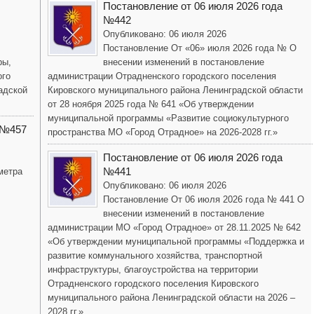
Постановление от 06 июля 2026 года
№442
Опубликовано: 06 июля 2026
Постановление От «06» июля 2026 года № О
ры,
внесении изменений в постановление
ого
администрации Отрадненского городского поселения
адской
Кировского муниципального района Ленинградской области
от 28 ноября 2025 года № 641 «Об утверждении
муниципальной программы «Развитие социокультурного
 №457
пространства МО «Город Отрадное» на 2026-2028 гг.»
Постановление от 06 июля 2026 года
№441
метра
Опубликовано: 06 июля 2026
Постановление От 06 июля 2026 года № 441 О
внесении изменений в постановление
администрации МО «Город Отрадное» от 28.11.2025 № 642
«Об утверждении муниципальной программы «Поддержка и
развитие коммунального хозяйства, транспортной
инфраструктуры, благоустройства на территории
Отрадненского городского поселения Кировского
муниципального района Ленинградской области на 2026 –
2028 гг.»