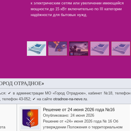
к электрическим сетям или увеличении имеющейся
мощности до 15 кВт включительно по III категории
надёжности для бытовых нужд.
ОРОД ОТРАДНОЕ»
ься: ✔ в администрации МО «Город Отрадное», кабинет №18, телефон
, телефон 43-052; ✔ на сайте
otradnoe-na-neve.ru
.
Решение от 24 июня 2026 года №16
Опубликовано: 24 июня 2026
Решение от «24» июня 2026 года № 16 Об
ета
утверждении Положения о территориальном