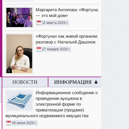
Маргарита Антипова: «Фортуна
— это мой дом»
11 марта 2026 г.
«Фортуна» как живой организм:
разговор с Натальей Дашонок
27 января 2026 г.
НОВОСТИ
ИНФОРМАЦИЯ
Информационное сообщение о
проведении аукциона в
электронной форме по
приватизации (продаже)
муниципального недвижимого имущества
30 июня 2026 г.