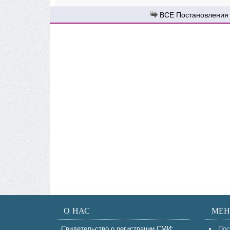
Постановления
О НАС
МЕ
Свидетельство о регистрации СМИ:
Пос