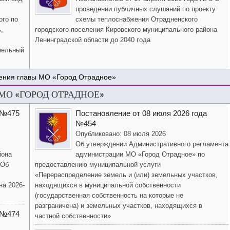
проведении публичных слушаний по проекту
ого по
схемы теплоснабжения Отрадненского
,
городского поселения Кировского муниципального района
Ленинградской области до 2040 года
мельный
ения главы МО «Город Отрадное»
О «ГОРОД ОТРАДНОЕ»
 №475
Постановление от 08 июля 2026 года
№454
Опубликовано: 08 июля 2026
Об утверждении Административного регламента
йона
администрации МО «Город Отрадное» по
«Об
предоставлению муниципальной услуги
«Перераспределение земель и (или) земельных участков,
на 2026-
находящихся в муниципальной собственности
(государственная собственность на которые не
разграничена) и земельных участков, находящихся в
 №474
частной собственности»