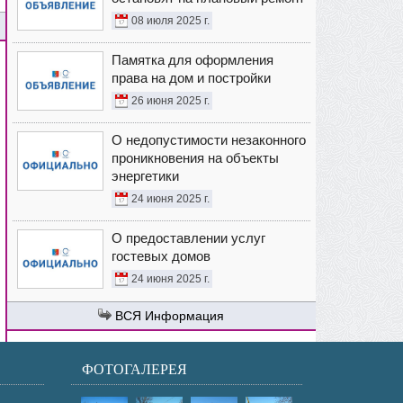
08 июля 2025 г.
Памятка для оформления
права на дом и постройки
26 июня 2025 г.
О недопустимости незаконного
проникновения на объекты
энергетики
24 июня 2025 г.
О предоставлении услуг
гостевых домов
24 июня 2025 г.
Информация
ФОТОГАЛЕРЕЯ