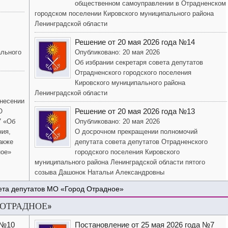
общественном самоуправлении в Отрадненском
городском поселении Кировского муниципального района
Ленинградской области
Решение от 20 мая 2026 года №14
ального
Опубликовано: 20 мая 2026
Об избрании секретаря совета депутатов
Отрадненского городского поселения
Кировского муниципального района
Ленинградской области
внесении
Решение от 20 мая 2026 года №13
О
7 «Об
Опубликовано: 20 мая 2026
ния,
О досрочном прекращении полномочий
акже
депутата совета депутатов Отрадненского
ное»
городского поселения Кировского
муниципального района Ленинградской области пятого
созыва Дашонок Натальи Александровны
ета депутатов МО «Город Отрадное»
 ОТРАДНОЕ»
 №10
Постановление от 25 мая 2026 года №7