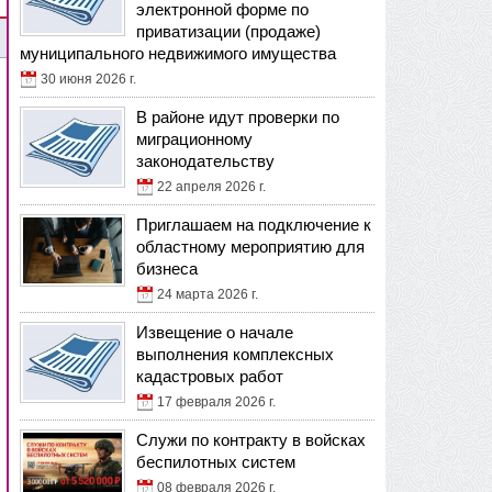
электронной форме по
приватизации (продаже)
муниципального недвижимого имущества
30 июня 2026 г.
В районе идут проверки по
миграционному
законодательству
22 апреля 2026 г.
Приглашаем на подключение к
областному мероприятию для
бизнеса
24 марта 2026 г.
Извещение о начале
выполнения комплексных
кадастровых работ
17 февраля 2026 г.
Служи по контракту в войсках
беспилотных систем
08 февраля 2026 г.