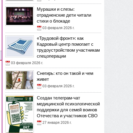
Мурашки и слезы:
отрадненские дети читали
стихи о блокаде
03 февраля 2026 г.
«Трудовой фронт»: как
Кадровый центр помогает с
трудоустройством участникам
спецоперации
03 февраля 2026 г.
Снегирь: кто он такой и чем
живет
03 февраля 2026 г.
Создан телеграм-чат
медицинской психологической
поддержки для семей воинов
Отечества и участников СВО
27 января 2026 г.