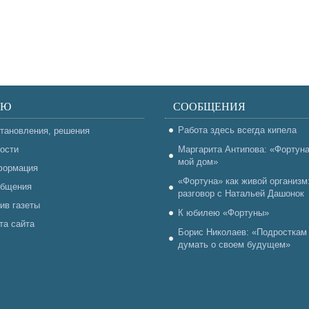
НЮ
СООБЩЕНИЯ
Работа здесь всегда кипела
тановления, решения
ости
Маргарита Антипова: «Фортун
мой дом»
ормация
«Фортуна» как живой организм
бщения
разговор с Натальей Дашонок
ив газеты
К юбилею «Фортуны»
та сайта
Борис Николаев: «Подросткам
думать о своем будущем»