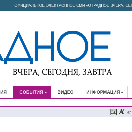
ОФИЦИАЛЬНОЕ ЭЛЕКТРОННОЕ СМИ «ОТРАДНОЕ ВЧЕРА, СЕГ
НИЯ
СОБЫТИЯ
ВИДЕО
ИНФОРМАЦИЯ