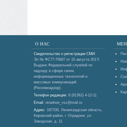
О НАС
МЕ
Свидетельство о регистрации СМИ:
Пос
Эл № ФС77-70687 от 15 августа 2017г
Нов
Выдано Федеральной службой по
Инф
надзору в сфере связи,
информационных технологий и
Соо
массовых коммуникаций
Арх
(Роскомнадзор).
Кар
Телефон редакции:
8 (81362) 4-12-11
Email:
otradnoe_vsz@mail.ru
Адрес:
187330, Ленинградская область,
Кировский район, г. Отрадное, ул.
Заводская, д. 11