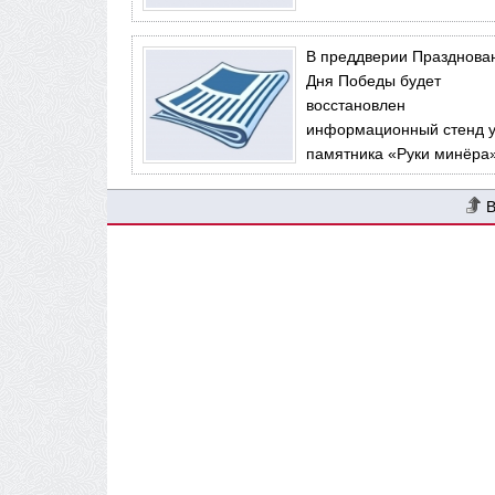
В преддверии Празднова
Дня Победы будет
восстановлен
информационный стенд 
памятника «Руки минёра»