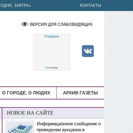
ОДНЯ, ЗАВТРА»
КОНТАКТЫ
ВЕРСИЯ ДЛЯ СЛАБОВИДЯЩИХ
Отрадное
Gis
meteo
О ГОРОДЕ, О ЛЮДЯХ
АРХИВ ГАЗЕТЫ
НОВОЕ НА САЙТЕ
Информационное сообщение о
проведении аукциона в