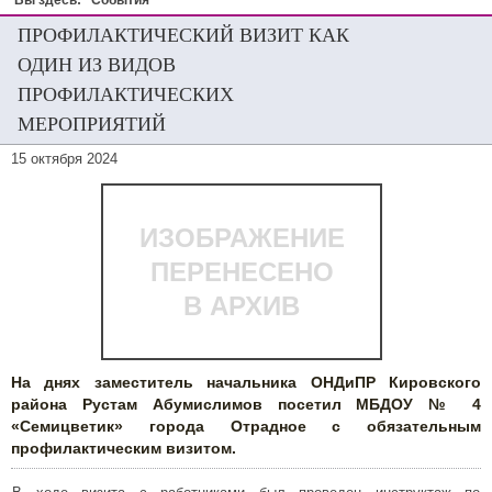
Вы здесь:
События
ПРОФИЛАКТИЧЕСКИЙ ВИЗИТ КАК
ОДИН ИЗ ВИДОВ
ПРОФИЛАКТИЧЕСКИХ
МЕРОПРИЯТИЙ
15 октября 2024
ИЗОБРАЖЕНИЕ
ПЕРЕНЕСЕНО
В АРХИВ
На днях заместитель начальника ОНДиПР Кировского
района Рустам Абумислимов посетил МБДОУ № 4
«Семицветик» города Отрадное с обязательным
профилактическим визитом.