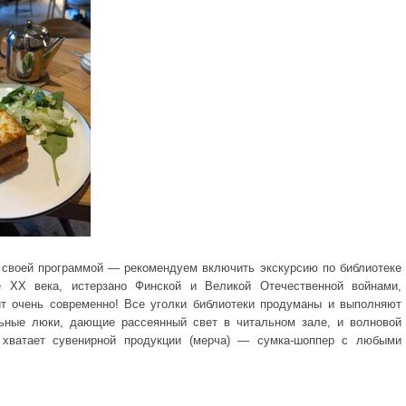
 своей программой — рекомендуем включить экскурсию по библиотеке
 XX века, истерзано Финской и Великой Отечественной войнами,
т очень современно! Все уголки библиотеки продуманы и выполняют
льные люки, дающие рассеянный свет в читальном зале, и волновой
хватает сувенирной продукции (мерча) — сумка-шоппер с любыми