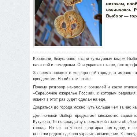
истокам, про
начиналась Р
Выборг — гор
Крендели, безусловно, стали культурным кодом Выбор
начинкой и помадками. Они украшают кафе, фотографи
За время поездок в «священный город», а именно та
кренделями. Но об этом позже.
Почему разговор начался с брецелей и какое отноше
«Серебряное ожерелье России», с которым редакция 
акцент в этот раз будет сделан на еде.
Добраться до города можно чуть больше чем за час на
Для ночевки Выборг предлагает множество варианто
Кутузова, 16 по соседству с редакцией газеты «Выборг
города. Но как во многих квартирах под сдачу, в 
попытки редкого декора украсить помещение. К слову,