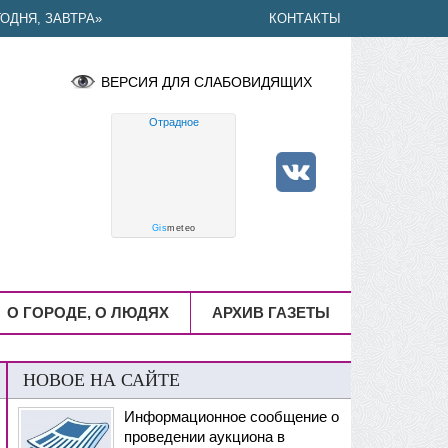
ОДНЯ, ЗАВТРА»
КОНТАКТЫ
ВЕРСИЯ ДЛЯ СЛАБОВИДЯЩИХ
Отрадное
Gis
meteo
О ГОРОДЕ, О ЛЮДЯХ
АРХИВ ГАЗЕТЫ
НОВОЕ НА САЙТЕ
Информационное сообщение о
проведении аукциона в