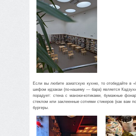
Если вы любите азиатскую кухню, то отобедайте в «
шефом идзакаи (по-нашему — бара) является Кадзухи
порадует: стена с манэки-котиками, бумажные фон
стеклом или заклеенные сотнями стикеров (как вам по
бургеры.