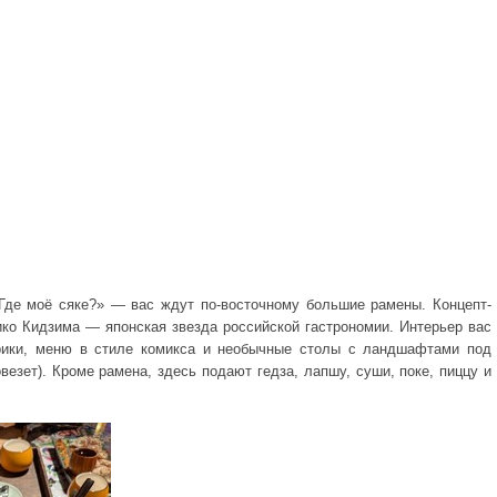
Где моё сяке?» — вас ждут по-восточному большие рамены. Концепт-
ко Кидзима — японская звезда российской гастрономии. Интерьер вас
арики, меню в стиле комикса и необычные столы с ландшафтами под
везет). Кроме рамена, здесь подают гедза, лапшу, суши, поке, пиццу и