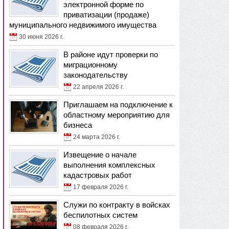
электронной форме по
приватизации (продаже)
муниципального недвижимого имущества
30 июня 2026 г.
В районе идут проверки по
миграционному
законодательству
22 апреля 2026 г.
Приглашаем на подключение к
областному мероприятию для
бизнеса
24 марта 2026 г.
Извещение о начале
выполнения комплексных
кадастровых работ
17 февраля 2026 г.
Служи по контракту в войсках
беспилотных систем
08 февраля 2026 г.