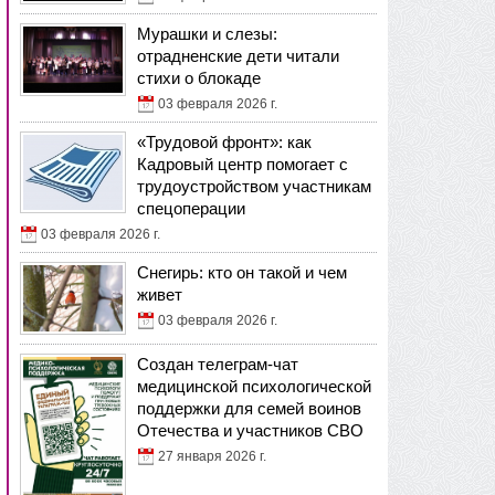
Мурашки и слезы:
отрадненские дети читали
стихи о блокаде
03 февраля 2026 г.
«Трудовой фронт»: как
Кадровый центр помогает с
трудоустройством участникам
спецоперации
03 февраля 2026 г.
Снегирь: кто он такой и чем
живет
03 февраля 2026 г.
Создан телеграм-чат
медицинской психологической
поддержки для семей воинов
Отечества и участников СВО
27 января 2026 г.