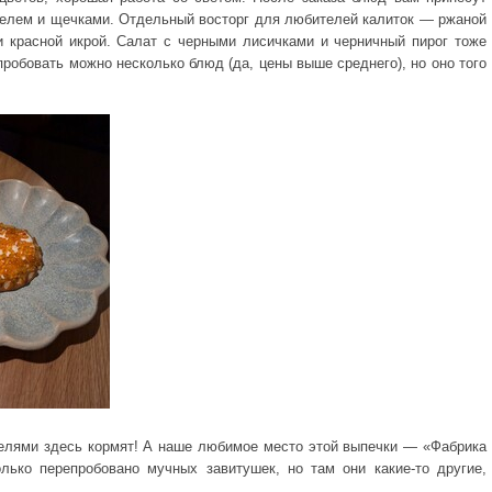
елем и щечками. Отдельный восторг для любителей калиток — ржаной
 красной икрой. Салат с черными лисичками и черничный пирог тоже
робовать можно несколько блюд (да, цены выше среднего), но оно того
целями здесь кормят! А наше любимое место этой выпечки — «Фабрика
лько перепробовано мучных завитушек, но там они какие-то другие,