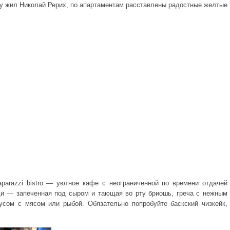
ду жил Николай Рерих, по апартаментам расставлены радостные желтые
parazzi bistro — уютное кафе с неограниченной по времени отдачей
щи — запеченная под сыром и тающая во рту бриошь, греча с нежным
усом с мясом или рыбой. Обязательно попробуйте баскский чизкейк,