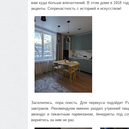
вам куда больше впечатлений. В этом доме в 1918 го
акценты. Сопричастность с историей и искусством!
Заселились, пора поесть. Для перекуса подойдет Pa
завтраков. Рекомендуем именно раздел утренней пи
авокадо и пикантным пармезаном, бенедикты под со
вернётесь за ним не раз.