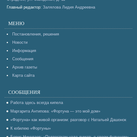
Главный редактор:
Залялова Лидия Андреевна
МЕНЮ
Постановления, решения
Новости
Информация
Сообщения
Архив газеты
Карта сайта
СООБЩЕНИЯ
Работа здесь всегда кипела
Маргарита Антипова: «Фортуна — это мой дом»
«Фортуна» как живой организм: разговор с Натальей Дашонок
К юбилею «Фортуны»
Борис Николаев: «Подросткам надо думать о своем будущем»