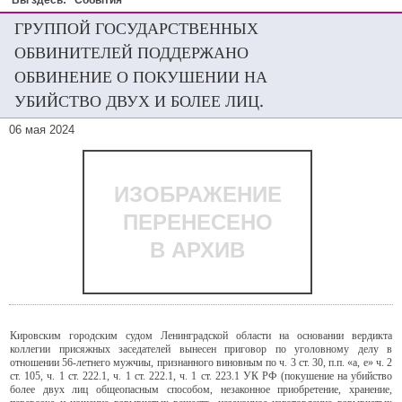
Вы здесь:
События
ГРУППОЙ ГОСУДАРСТВЕННЫХ
ОБВИНИТЕЛЕЙ ПОДДЕРЖАНО
ОБВИНЕНИЕ О ПОКУШЕНИИ НА
УБИЙСТВО ДВУХ И БОЛЕЕ ЛИЦ.
06 мая 2024
ИЗОБРАЖЕНИЕ
ПЕРЕНЕСЕНО
В АРХИВ
Кировским городским судом Ленинградской области на основании вердикта
коллегии присяжных заседателей вынесен приговор по уголовному делу в
отношении 56-летнего мужчиы, признанного виновным по ч. 3 ст. 30, п.п. «а, е» ч. 2
ст. 105, ч. 1 ст. 222.1, ч. 1 ст. 222.1, ч. 1 ст. 223.1 УК РФ (покушение на убийство
более двух лиц общеопасным способом, незаконное приобретение, хранение,