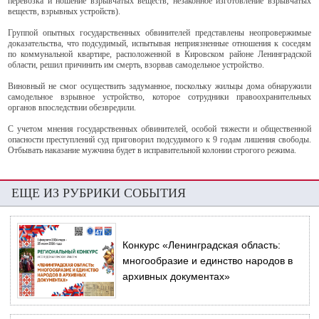
перевозка и ношение взрывчатых веществ, незаконное изготовление взрывчатых
веществ, взрывных устройств).
Группой опытных государственных обвинителей представлены неопровержимые
доказательства, что подсудимый, испытывая неприязненные отношения к соседям
по коммунальной квартире, расположенной в Кировском районе Ленинградской
области, решил причинить им смерть, взорвав самодельное устройство.
Виновный не смог осуществить задуманное, поскольку жильцы дома обнаружили
самодельное взрывное устройство, которое сотрудники правоохранительных
органов впоследствии обезвредили.
С учетом мнения государственных обвинителей, особой тяжести и общественной
опасности преступлений суд приговорил подсудимого к 9 годам лишения свободы.
Отбывать наказание мужчина будет в исправительной колонии строгого режима.
ЕЩЕ ИЗ РУБРИКИ СОБЫТИЯ
Конкурс «Ленинградская область:
многообразие и единство народов в
архивных документах»