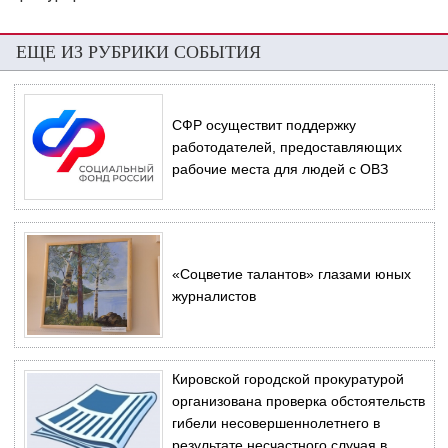
ЕЩЕ ИЗ РУБРИКИ СОБЫТИЯ
СФР осуществит поддержку
работодателей, предоставляющих
рабочие места для людей с ОВЗ
«Соцветие талантов» глазами юных
журналистов
Кировской городской прокуратурой
организована проверка обстоятельств
гибели несовершеннолетнего в
результате несчастного случая в