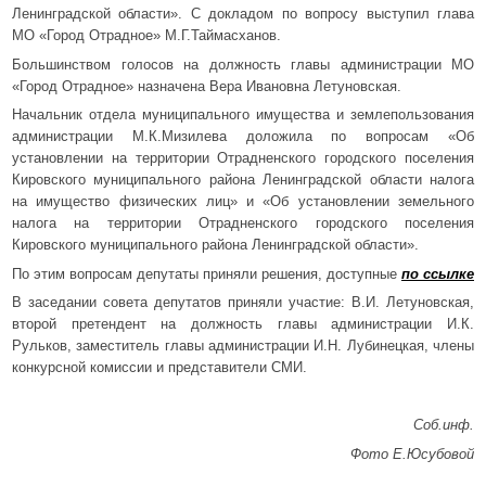
Ленинградской области». С докладом по вопросу выступил глава
МО «Город Отрадное» М.Г.Таймасханов.
Большинством голосов на должность главы администрации МО
«Город Отрадное» назначена Вера Ивановна Летуновская.
Начальник отдела муниципального имущества и землепользования
администрации М.К.Мизилева доложила по вопросам «Об
установлении на территории Отрадненского городского поселения
Кировского муниципального района Ленинградской области налога
на имущество физических лиц» и «Об установлении земельного
налога на территории Отрадненского городского поселения
Кировского муниципального района Ленинградской области».
По этим вопросам депутаты приняли решения, доступные
по ссылке
В заседании совета депутатов приняли участие: В.И. Летуновская,
второй претендент на должность главы администрации И.К.
Рульков, заместитель главы администрации И.Н. Лубинецкая, члены
конкурсной комиссии и представители СМИ.
Соб.инф.
Фото Е.Юсубовой