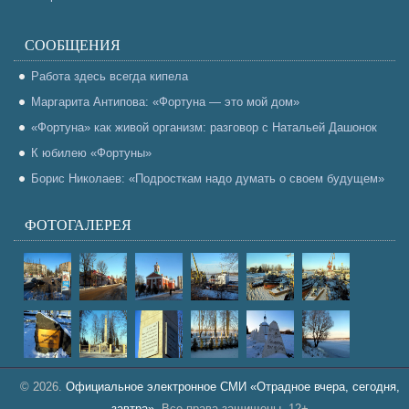
СООБЩЕНИЯ
Работа здесь всегда кипела
Маргарита Антипова: «Фортуна — это мой дом»
«Фортуна» как живой организм: разговор с Натальей Дашонок
К юбилею «Фортуны»
Борис Николаев: «Подросткам надо думать о своем будущем»
ФОТОГАЛЕРЕЯ
© 2026.
Официальное электронное СМИ «Отрадное вчера, сегодня,
завтра»
. Все права защищены. 12+