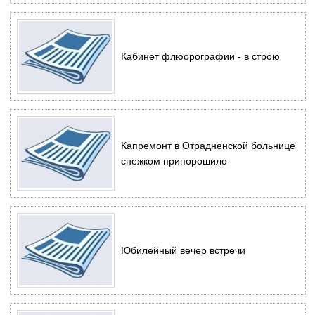
Кабинет флюорографии - в строю
Капремонт в Отрадненской больнице
снежком припорошило
Юбилейный вечер встречи