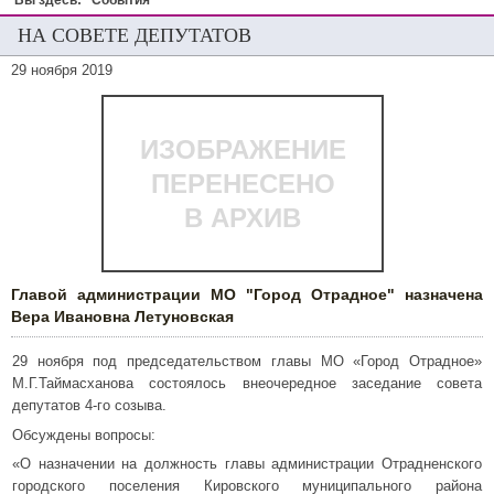
Вы здесь:
События
НА СОВЕТЕ ДЕПУТАТОВ
29 ноября 2019
ИЗОБРАЖЕНИЕ
ПЕРЕНЕСЕНО
В АРХИВ
Главой администрации МО "Город Отрадное" назначена
Вера Ивановна Летуновская
29 ноября под председательством главы МО «Город Отрадное»
М.Г.Таймасханова состоялось внеочередное заседание совета
депутатов 4-го созыва.
Обсуждены вопросы:
«О назначении на должность главы администрации Отрадненского
городского поселения Кировского муниципального района