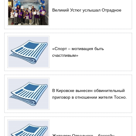
Великий Устюг услышал Отрадное
«Спорт – мотивация быть
счастливым»
В Кировске вынесен обвинительный
приговор в отношении жителя Тосно.
Жителям Отрадного – бассейн