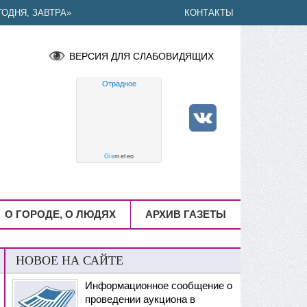
ОДНЯ, ЗАВТРА»
КОНТАКТЫ
ВЕРСИЯ ДЛЯ СЛАБОВИДЯЩИХ
Отрадное
Gis
meteo
О ГОРОДЕ, О ЛЮДЯХ
АРХИВ ГАЗЕТЫ
НОВОЕ НА САЙТЕ
Информационное сообщение о
проведении аукциона в