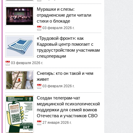
Мурашки и слезы:
отрадненские дети читали
стихи о блокаде
03 февраля 2026 г.
«Трудовой фронт»: как
Кадровый центр помогает с
трудоустройством участникам
спецоперации
03 февраля 2026 г.
Снегирь: кто он такой и чем
живет
03 февраля 2026 г.
Создан телеграм-чат
медицинской психологической
поддержки для семей воинов
Отечества и участников СВО
27 января 2026 г.