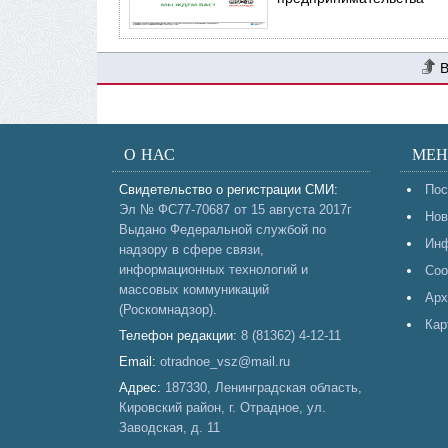
О НАС
МЕ
Свидетельство о регистрации СМИ:
Пос
Эл № ФС77-70687 от 15 августа 2017г
Нов
Выдано Федеральной службой по
Инф
надзору в сфере связи,
информационных технологий и
Соо
массовых коммуникаций
Арх
(Роскомнадзор).
Кар
Телефон редакции:
8 (81362) 4-12-11
Email:
otradnoe_vsz@mail.ru
Адрес:
187330, Ленинградская область,
Кировский район, г. Отрадное, ул.
Заводская, д. 11