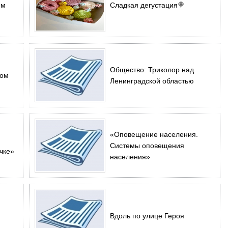
ом
Сладкая дегустация🍭
Общество: Триколор над
ном
Ленинградской областью
«Оповещение населения.
Системы оповещения
чке»
населения»
Вдоль по улице Героя