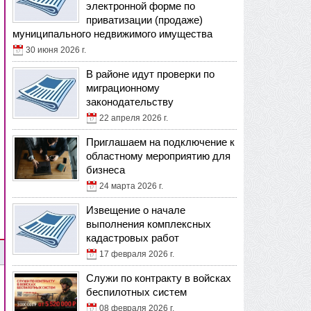
электронной форме по
приватизации (продаже)
муниципального недвижимого имущества
30 июня 2026 г.
В районе идут проверки по
миграционному
законодательству
22 апреля 2026 г.
Приглашаем на подключение к
областному мероприятию для
бизнеса
24 марта 2026 г.
Извещение о начале
выполнения комплексных
кадастровых работ
17 февраля 2026 г.
Служи по контракту в войсках
беспилотных систем
08 февраля 2026 г.