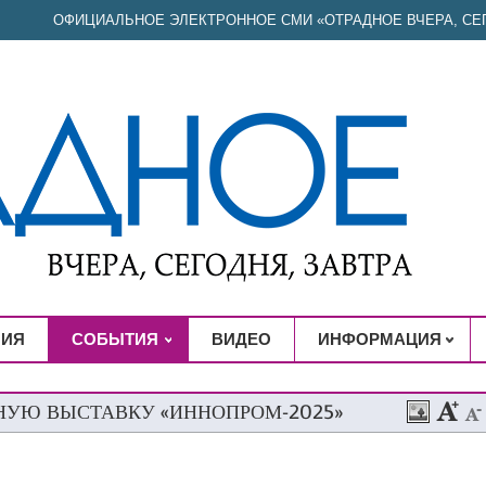
ОФИЦИАЛЬНОЕ ЭЛЕКТРОННОЕ СМИ «ОТРАДНОЕ ВЧЕРА, СЕГ
НИЯ
СОБЫТИЯ
ВИДЕО
ИНФОРМАЦИЯ
НУЮ ВЫСТАВКУ «ИННОПРОМ-2025»