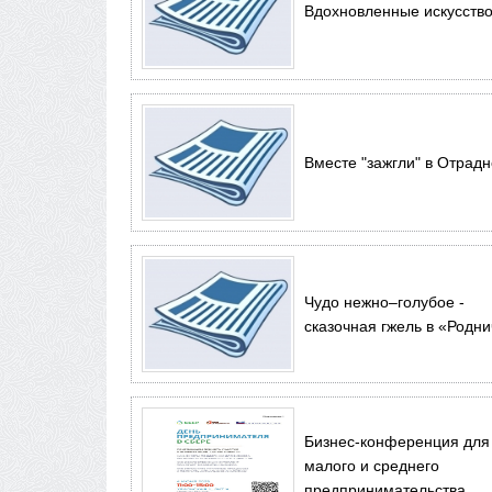
Вдохновленные искусств
Вместе "зажгли" в Отрад
Чудо нежно–голубое -
сказочная гжель в «Родни
Бизнес-конференция для
малого и среднего
предпринимательства