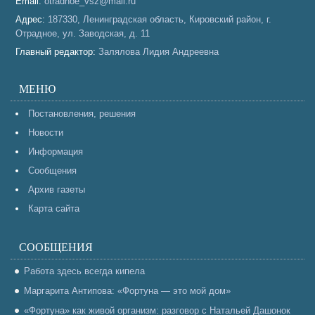
Email:
otradnoe_vsz@mail.ru
Адрес:
187330, Ленинградская область, Кировский район, г.
Отрадное, ул. Заводская, д. 11
Главный редактор:
Залялова Лидия Андреевна
МЕНЮ
Постановления, решения
Новости
Информация
Сообщения
Архив газеты
Карта сайта
СООБЩЕНИЯ
Работа здесь всегда кипела
Маргарита Антипова: «Фортуна — это мой дом»
«Фортуна» как живой организм: разговор с Натальей Дашонок