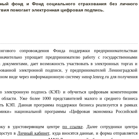
ный фонд и Фонд социального страхования без личного
твия помогает электронная цифровая подпись.
нгового сопровождения Фонда поддержки предпринимательстваи
значительно упрощает предпринимателю работу с государственными
документами, дает возможность участвовать в электронных торгах и
ированной электронной подписи, у предпринимателей Ленинградской
нном виде через информационную систему ssmsp.lenreg.ru для получения
ую электронную подпись (КЭП) и обучиться цифровым компетенциям
области. Уже более 1000 представителей малого и среднего бизнеса
ть КЭП. Данная программа поддержки бизнеса реализуется в рамках
омики» национальной программы «Цифровая экономика Российской
явку в удостоверяющем центре
по ссылке
. Далее сотрудники центра
 доступ в
Личный кабинет
, куда вносятся данные, и форма отправляется