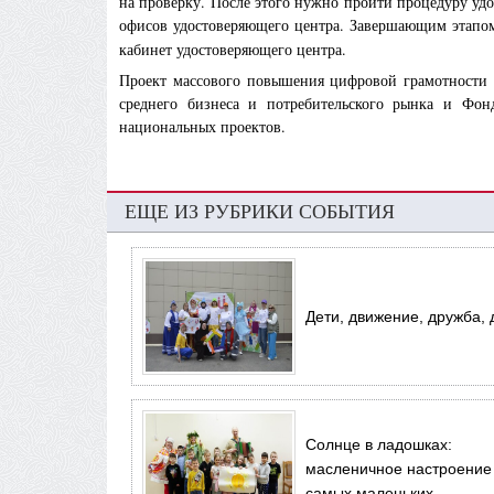
на проверку. После этого нужно пройти процедуру уд
офисов удостоверяющего центра. Завершающим этапом
кабинет удостоверяющего центра.
Проект массового повышения цифровой грамотности р
среднего бизнеса и потребительского рынка и Фон
национальных проектов.
ЕЩЕ ИЗ РУБРИКИ СОБЫТИЯ
Дети, движение, дружба, 
Солнце в ладошках:
масленичное настроение
самых маленьких