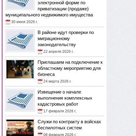
электронной форме по
приватизации (продаже)
муниципального недвижимого имущества
30 июня 2026 г.
В районе идут проверки по
миграционному
законодательству
22 апреля 2026 г.
Приглашаем на подключение к
областному мероприятию для
бизнеса
24 марта 2026 г.
Извещение о начале
выполнения комплексных
кадастровых работ
17 февраля 2026 г.
Служи по контракту в войсках
беспилотных систем
08 февраля 2026 г.