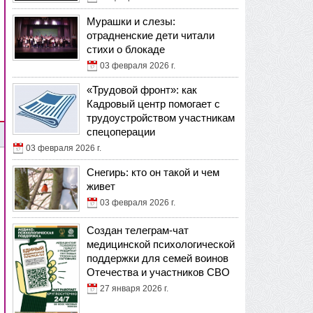
Мурашки и слезы:
отрадненские дети читали
стихи о блокаде
03 февраля 2026 г.
«Трудовой фронт»: как
Кадровый центр помогает с
трудоустройством участникам
спецоперации
03 февраля 2026 г.
Снегирь: кто он такой и чем
живет
03 февраля 2026 г.
Создан телеграм-чат
медицинской психологической
поддержки для семей воинов
Отечества и участников СВО
27 января 2026 г.