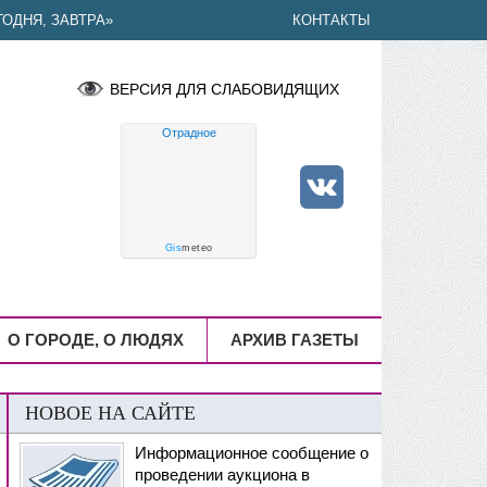
ОДНЯ, ЗАВТРА»
КОНТАКТЫ
ВЕРСИЯ ДЛЯ СЛАБОВИДЯЩИХ
Отрадное
Gis
meteo
О ГОРОДЕ, О ЛЮДЯХ
АРХИВ ГАЗЕТЫ
НОВОЕ НА САЙТЕ
Информационное сообщение о
проведении аукциона в