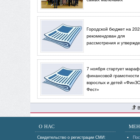
Городской бюджет на 202
рекомендован для
рассмотрения и утвержд
7 ноября стартует мара
финансовой грамотности
взрослых и детей «ФинЗ
Фест»
О НАС
МЕ
Свидетельство о регистрации СМИ:
Пос