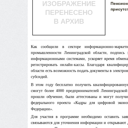
ИЗОБРАЖЕНИЕ
Пенсион
присутс
ПЕРЕНЕСЕНО
В АРХИВ
Как сообщили в секторе информационно-маркети
промышленности Ленинградской области, подпись 
информационными системами, ускоряет время обмена 
регистрировать онлайн-кассы. Благодаря квалифиц
области есть возможность подать документы в электро
субсидий.
В этом году бесплатно получить квалифицированн
смогут более 4000 предпринимателей Ленинградской 
прошли обучение, были аттестованы и могут получи
федерального проекта «Кадры для цифровой экон
Федерации».
Для участия в программе необходимо оставить за
связываются для уточнения информации и открывают