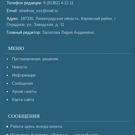
Телефон редакции:
8 (81362) 4-12-11
Email:
otradnoe_vsz@mail.ru
Адрес:
187330, Ленинградская область, Кировский район, г.
Отрадное, ул. Заводская, д. 11
Главный редактор:
Залялова Лидия Андреевна
МЕНЮ
Постановления, решения
Новости
Информация
Сообщения
Архив газеты
Карта сайта
СООБЩЕНИЯ
Работа здесь всегда кипела
Маргарита Антипова: «Фортуна — это мой дом»