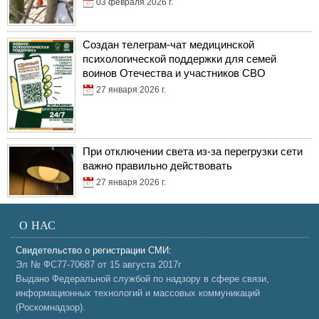
03 февраля 2026 г.
Создан телеграм-чат медицинской
психологической поддержки для семей
воинов Отечества и участников СВО
27 января 2026 г.
При отключении света из-за перегрузки сети
важно правильно действовать
27 января 2026 г.
О НАС
Свидетельство о регистрации СМИ:
Эл № ФС77-70687 от 15 августа 2017г
Выдано Федеральной службой по надзору в сфере связи,
информационных технологий и массовых коммуникаций
(Роскомнадзор).