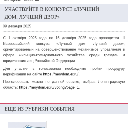
Вы здесь:
События
УЧАСТВУЙТЕ В КОНКУРСЕ «ЛУЧШИЙ
ДОМ. ЛУЧШИЙ ДВОР»
09 декабря 2025
С 1 октября 2025 года по 15 декабря 2025 года проводится III
Всероссийский конкурс «Лучший дом. Лучший двор»,
ориентированный на совершенствование механизмов управления в
сфере жилищно-коммунального хозяйства среди граждан и
юридических лиц Российской Федерации.
Для участия в голосовании необходимо пройти процедуру
верификации на сайте
https://moydom.er.ru/
.
Проголосовать можно по данной ссылке, выбрав Ленинградскую
область:
https:/
/
moydom.er.ru/
voting?page=1
.
ЕЩЕ ИЗ РУБРИКИ СОБЫТИЯ