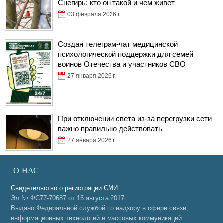
Снегирь: кто он такой и чем живет
03 февраля 2026 г.
Создан телеграм-чат медицинской
психологической поддержки для семей
воинов Отечества и участников СВО
27 января 2026 г.
При отключении света из-за перегрузки сети
важно правильно действовать
27 января 2026 г.
О НАС
Свидетельство о регистрации СМИ:
Эл № ФС77-70687 от 15 августа 2017г
Выдано Федеральной службой по надзору в сфере связи,
информационных технологий и массовых коммуникаций