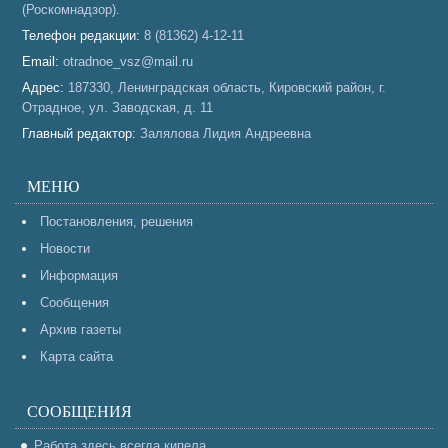
(Роскомнадзор).
Телефон редакции:
8 (81362) 4-12-11
Email:
otradnoe_vsz@mail.ru
Адрес:
187330, Ленинградская область, Кировский район, г.
Отрадное, ул. Заводская, д. 11
Главный редактор:
Залялова Лидия Андреевна
МЕНЮ
Постановления, решения
Новости
Информация
Сообщения
Архив газеты
Карта сайта
СООБЩЕНИЯ
Работа здесь всегда кипела