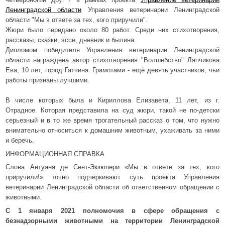
Ленинградской области
Управления ветеринарии Ленинградской
области "Мы в ответе за тех, кого приручили".
Жюри было передано около 80 работ. Среди них стихотворения,
рассказы, сказки, эссе, дневник и былина.
Дипломом победителя Управления ветеринарии Ленинградской
области награждена автор стихотворения "Волшебство" Ляпчикова
Ева, 10 лет, город Гатчина. Грамотами - ещё девять участников, чьи
работы признаны лучшими.
В числе которых была и Кириллова Елизавета, 11 лет, из г.
Отрадное. Которая представила на суд жюри, такой не по-детски
серьезный и в то же время трогательный рассказ о том, что нужно
внимательно относиться к домашним животным, ухаживать за ними
и беречь.
ИНФОРМАЦИОННАЯ СПРАВКА
Слова Антуана де Сент-Экзюпери «Мы в ответе за тех, кого
приручили!» точно подчёркивают суть проекта Управления
ветеринарии Ленинградской области об ответственном обращении с
животными.
С 1 января 2021 полномочия в сфере обращения с
безнадзорными животными на территории Ленинградской