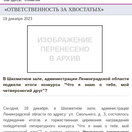
Вы здесь:
События
«ОТВЕТСТВЕННОСТЬ ЗА ХВОСТАТЫХ»
19 декабря 2023
ИЗОБРАЖЕНИЕ
ПЕРЕНЕСЕНО
В АРХИВ
В Шахматном зале, администрации Ленинградской области
подвели итоги конкурса "Что я знаю о тебе, мой
четвероногий друг"?
Сегодня, 19 декабря, в Шахматном зале, администрации
Ленинградской области по адресу: ул. Смольного, д. 3, состоялось
подведение итогов и торжественная церемония награждения
победителей литературного конкурса "Что я знаю о тебе, мой
четвероногий друг"? в рамках проекта
Управление ветеринарии