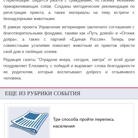
стерилизации. Ведется работа с гражданами, по своему незнанию
прикармливающих собак. Созданы методические рекомендации по
регистрации приюта, а также материалы на тему встречи с
безнадзорными животными.
В рамках проекта Управление ветеринарии заключило соглашения с
благотворительными фондами, такими как «Путь домой» и «Огонек
добра», а также с партией «Единая Россия». Теперь они
совместными усилиями помогают животным из приютов обрести
свой дом и любящих хозяев.
Редакция газеты "Отрадное вчера, сегодня, завтра" от всей души
поздравляет Елизавету с победой и выражает слова благодарности
ее родителям, которые воспитывают доброго и отзывчивого
человека.
ЕЩЕ ИЗ РУБРИКИ СОБЫТИЯ
Три способа пройти перепись
населения