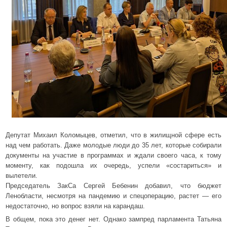
Депутат Михаил Коломыцев, отметил, что в жилищной сфере есть
над чем работать. Даже молодые люди до 35 лет, которые собирали
документы на участие в программах и ждали своего часа, к тому
моменту, как подошла их очередь, успели «состариться» и
вылетели.
Председатель ЗакСа Сергей Бебенин добавил, что бюджет
Ленобласти, несмотря на пандемию и спецоперацию, растет — его
недостаточно, но вопрос взяли на карандаш.
В общем, пока это денег нет. Однако зампред парламента Татьяна