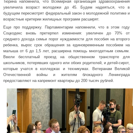
Тюрина напомнила, что Всемирная организация здравоохранения
увеличила возраст молодежи до 45. Будем надеяться, что в
будущем пересмотрят федеральный закон о молодежной политике и
возрастные критерии жилищных программ расширят.
Еще про поддержку. Парламентарии напомнили, что в этом году
Соцкодекс вновь претерпел изменения: увеличен до 70% от
среднего дохода семьи порог нуждаемости для пособия на второго
ребенка, вырос срок обращения за единовременным пособием на
малыша от 6 до 1,5 лет, расширена помощь многодетным семьям.
Ввели бесплатный проезд на общественном транспорте для
школьников, потерявших одного или обоих родителей, и детей-сирот,
которые учатся в колледжах и техникумах. Ветеранам Великой
Отечественной войны и жителям блокадного Ленинграда
предоставляют на капремонт квартиры до 200 тысяч рублей.