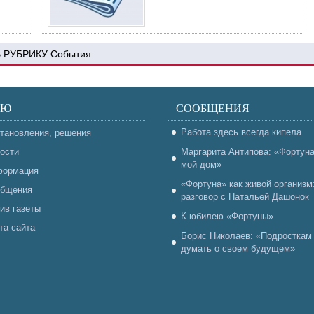
События
НЮ
СООБЩЕНИЯ
Работа здесь всегда кипела
тановления, решения
ости
Маргарита Антипова: «Фортун
мой дом»
ормация
«Фортуна» как живой организм
бщения
разговор с Натальей Дашонок
ив газеты
К юбилею «Фортуны»
та сайта
Борис Николаев: «Подросткам
думать о своем будущем»