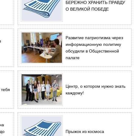
БЕРЕЖНО ХРАНИТЬ ПРАВДУ
О ВЕЛИКОЙ ПОБЕДЕ
Развитие патриотизма через
в
информационную политику
обсудили в Общественной
палате
Центр, о котором нужно знать
 тебя
каждому!
на
до
Прыжок из космоса