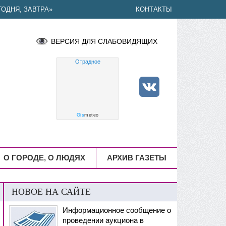
ОДНЯ, ЗАВТРА»
КОНТАКТЫ
ВЕРСИЯ ДЛЯ СЛАБОВИДЯЩИХ
Отрадное
Gis
meteo
О ГОРОДЕ, О ЛЮДЯХ
АРХИВ ГАЗЕТЫ
НОВОЕ НА САЙТЕ
Информационное сообщение о
проведении аукциона в