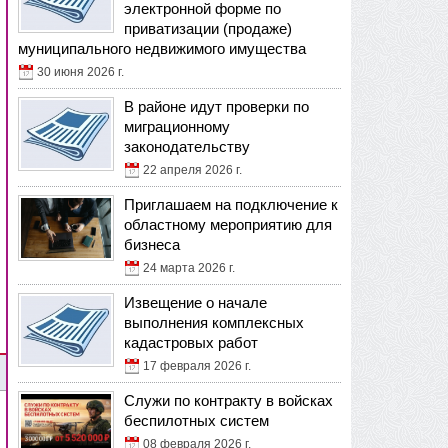
электронной форме по
приватизации (продаже)
муниципального недвижимого имущества
30 июня 2026 г.
В районе идут проверки по
миграционному
законодательству
22 апреля 2026 г.
Приглашаем на подключение к
областному мероприятию для
бизнеса
24 марта 2026 г.
Извещение о начале
выполнения комплексных
кадастровых работ
17 февраля 2026 г.
Служи по контракту в войсках
беспилотных систем
08 февраля 2026 г.