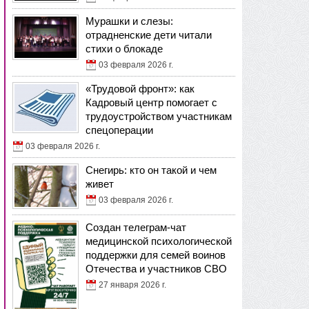
Мурашки и слезы:
отрадненские дети читали
стихи о блокаде
03 февраля 2026 г.
«Трудовой фронт»: как
Кадровый центр помогает с
трудоустройством участникам
спецоперации
03 февраля 2026 г.
Снегирь: кто он такой и чем
живет
03 февраля 2026 г.
Создан телеграм-чат
медицинской психологической
поддержки для семей воинов
Отечества и участников СВО
27 января 2026 г.