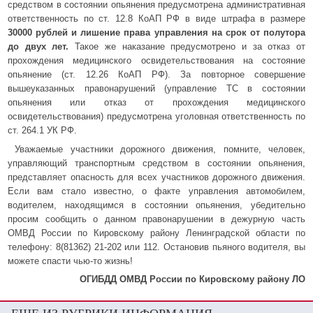
средством в состоянии опьянения предусмотрена административная
ответственность по ст. 12.8 КоАП РФ в виде штрафа в размере
30000 рублей и лишение права управления на срок от полутора
до двух лет.
Такое же наказание предусмотрено и за отказ от
прохождения медицинского освидетельствования на состояние
опьянение (ст. 12.26 КоАП РФ). За повторное совершение
вышеуказанных правонарушений (управление ТС в состоянии
опьянения или отказ от прохождения медицинского
освидетельствования) предусмотрена уголовная ответственность по
ст. 264.1 УК РФ.
Уважаемые участники дорожного движения, помните, человек,
управляющий транспортным средством в состоянии опьянения,
представляет опасность для всех участников дорожного движения.
Если вам стало известно, о факте управления автомобилем,
водителем, находящимся в состоянии опьянения, убедительно
просим сообщить о данном правонарушении в дежурную часть
ОМВД России по Кировскому району Ленинградской области по
телефону: 8(81362) 21-202 или 112. Остановив пьяного водителя, вы
можете спасти чью-то жизнь!
ОГИБДД ОМВД России по Кировскому району ЛО