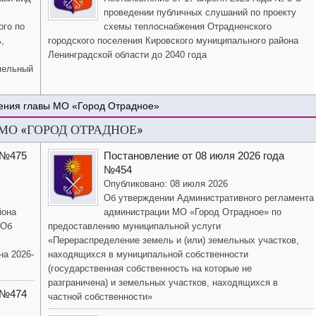
проведении публичных слушаний по проекту
ого по
схемы теплоснабжения Отрадненского
,
городского поселения Кировского муниципального района
Ленинградской области до 2040 года
мельный
ения главы МО «Город Отрадное»
О «ГОРОД ОТРАДНОЕ»
 №475
Постановление от 08 июля 2026 года
№454
Опубликовано: 08 июля 2026
Об утверждении Административного регламента
йона
администрации МО «Город Отрадное» по
«Об
предоставлению муниципальной услуги
«Перераспределение земель и (или) земельных участков,
на 2026-
находящихся в муниципальной собственности
(государственная собственность на которые не
разграничена) и земельных участков, находящихся в
 №474
частной собственности»