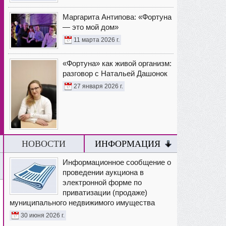
Маргарита Антипова: «Фортуна
— это мой дом»
11 марта 2026 г.
«Фортуна» как живой организм:
разговор с Натальей Дашонок
27 января 2026 г.
НОВОСТИ
ИНФОРМАЦИЯ
Информационное сообщение о
проведении аукциона в
электронной форме по
приватизации (продаже)
муниципального недвижимого имущества
30 июня 2026 г.