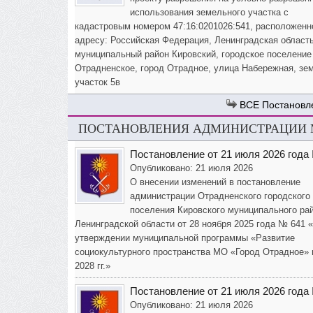
использования земельного участка с
кадастровым номером 47:16:0201026:541, расположенн
адресу: Российская Федерация, Ленинградская область
муниципальный район Кировский, городское поселение
Отрадненское, город Отрадное, улица Набережная, зе
участок 5в
Постановл
ПОСТАНОВЛЕНИЯ АДМИНИСТРАЦИИ М
Постановление от 21 июля 2026 года
Опубликовано: 21 июля 2026
О внесении изменений в постановление
администрации Отрадненского городского
поселения Кировского муниципального ра
Ленинградской области от 28 ноября 2025 года № 641 
утверждении муниципальной программы «Развитие
социокультурного пространства МО «Город Отрадное» 
2028 гг.»
Постановление от 21 июля 2026 года
Опубликовано: 21 июля 2026