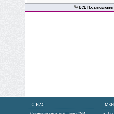
Постановления
О НАС
МЕ
Свидетельство о регистрации СМИ:
Пос