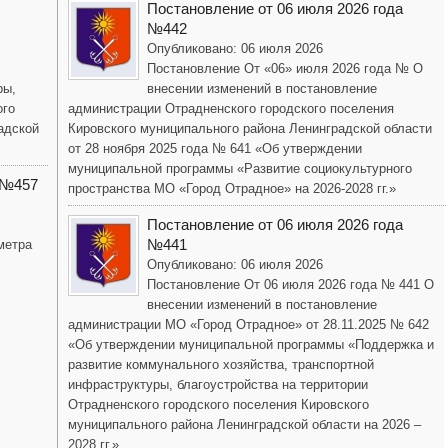
Постановление от 06 июля 2026 года
№442
Опубликовано: 06 июля 2026
Постановление От «06» июля 2026 года № О
ры,
внесении изменений в постановление
ого
администрации Отрадненского городского поселения
адской
Кировского муниципального района Ленинградской области
от 28 ноября 2025 года № 641 «Об утверждении
муниципальной программы «Развитие социокультурного
 №457
пространства МО «Город Отрадное» на 2026-2028 гг.»
Постановление от 06 июля 2026 года
№441
метра
Опубликовано: 06 июля 2026
Постановление От 06 июля 2026 года № 441 О
внесении изменений в постановление
администрации МО «Город Отрадное» от 28.11.2025 № 642
«Об утверждении муниципальной программы «Поддержка и
развитие коммунального хозяйства, транспортной
инфраструктуры, благоустройства на территории
Отрадненского городского поселения Кировского
муниципального района Ленинградской области на 2026 –
2028 гг.»