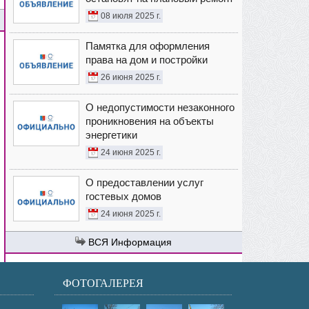
08 июля 2025 г.
Памятка для оформления
права на дом и постройки
26 июня 2025 г.
О недопустимости незаконного
проникновения на объекты
энергетики
24 июня 2025 г.
О предоставлении услуг
гостевых домов
24 июня 2025 г.
Информация
ФОТОГАЛЕРЕЯ