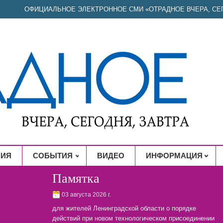
ОФИЦИАЛЬНОЕ ЭЛЕКТРОННОЕ СМИ «ОТРАДНОЕ ВЧЕРА, СЕГ
НИЯ
СОБЫТИЯ
ВИДЕО
ИНФОРМАЦИЯ
Памятка
03 августа 2026 г.
для жителей Ленинградской области о порядке
действий при новом технологическом присоединении