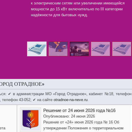
к электрическим сетям или увеличении имеющейся
мощности до 15 кВт включительно по III категории
надёжности для бытовых нужд.
ОРОД ОТРАДНОЕ»
ься: ✔ в администрации МО «Город Отрадное», кабинет №18, телефон
, телефон 43-052; ✔ на сайте
otradnoe-na-neve.ru
.
Решение от 24 июня 2026 года №16
Опубликовано: 24 июня 2026
Решение от «24» июня 2026 года № 16 Об
ета
утверждении Положения о территориальном