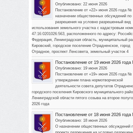
Опубликовано: 22 июня 2026
Постановление от «22» июня 2026 года №
назначении общественных обсуждений по 
разрешения на условно разрешенный вид
использования земельного участка с кадастровым ном
47:16:0201026:563, расположенного по адресу: Российс
Федерация, Ленинградская область, муниципальный ра
Кировский, городское поселение Отрадненское, город
Отрадное, проспект Ленсовета, земельный участок 4
Постановление от 19 июня 2026 года
Опубликовано: 19 июня 2026
Постановление от «19» июня 2026 года №
утверждении плана нормотворческой
деятельности совета депутатов Отраднен
городского поселения Кировского муниципального рай
Ленинградской области пятого созыва на второе полуг
2026 года
Постановление от 18 июня 2026 года
Опубликовано: 18 июня 2026
О назначении общественных обсуждений 
проекту разрешения на условно разрешен