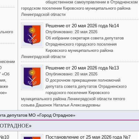
общественном самоуправлении в Отрадненском
городском поселении Кировского муниципального района
Ленинградской области
Решение от 20 мая 2026 года №14
ального
Опубликовано: 20 мая 2026
Об избрании секретаря совета депутатов
Отрадненского городского поселения
Кировского муниципального района
Ленинградской области
внесении
Решение от 20 мая 2026 года №13
О
7 «Об
Опубликовано: 20 мая 2026
ния,
О досрочном прекращении полномочий
акже
депутата совета депутатов Отрадненского
ное»
городского поселения Кировского
муниципального района Ленинградской области пятого
созыва Дашонок Натальи Александровны
ета депутатов МО «Город Отрадное»
 ОТРАДНОЕ»
 №10
Постановление от 25 мая 2026 года №7