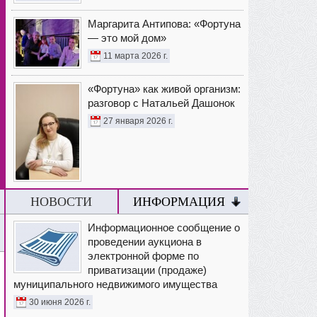
Маргарита Антипова: «Фортуна
— это мой дом»
11 марта 2026 г.
«Фортуна» как живой организм:
разговор с Натальей Дашонок
27 января 2026 г.
НОВОСТИ
ИНФОРМАЦИЯ
Информационное сообщение о
проведении аукциона в
электронной форме по
приватизации (продаже)
муниципального недвижимого имущества
30 июня 2026 г.