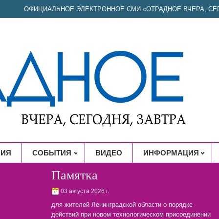
ОФИЦИАЛЬНОЕ ЭЛЕКТРОННОЕ СМИ «ОТРАДНОЕ ВЧЕРА, СЕГ
НИЯ
СОБЫТИЯ
ВИДЕО
ИНФОРМАЦИЯ
Памятка
03 августа 2026 г.
для жителей Ленинградской области о порядке
действий при новом технологическом присоединении