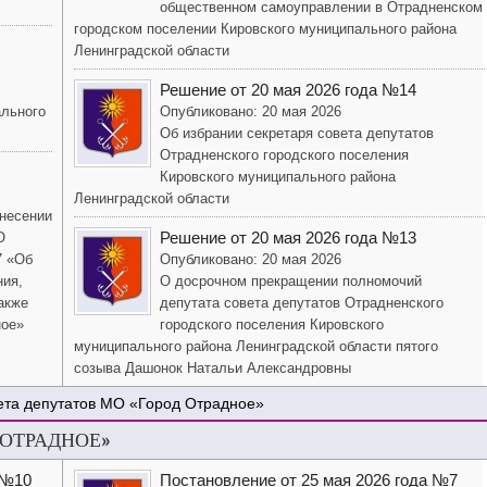
общественном самоуправлении в Отрадненском
городском поселении Кировского муниципального района
Ленинградской области
Решение от 20 мая 2026 года №14
ального
Опубликовано: 20 мая 2026
Об избрании секретаря совета депутатов
Отрадненского городского поселения
Кировского муниципального района
Ленинградской области
внесении
Решение от 20 мая 2026 года №13
О
7 «Об
Опубликовано: 20 мая 2026
ния,
О досрочном прекращении полномочий
акже
депутата совета депутатов Отрадненского
ное»
городского поселения Кировского
муниципального района Ленинградской области пятого
созыва Дашонок Натальи Александровны
ета депутатов МО «Город Отрадное»
 ОТРАДНОЕ»
 №10
Постановление от 25 мая 2026 года №7