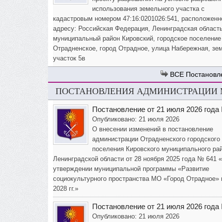
использования земельного участка с
кадастровым номером 47:16:0201026:541, расположенн
адресу: Российская Федерация, Ленинградская область
муниципальный район Кировский, городское поселение
Отрадненское, город Отрадное, улица Набережная, зе
участок 5в
Постановл
ПОСТАНОВЛЕНИЯ АДМИНИСТРАЦИИ М
Постановление от 21 июля 2026 года
Опубликовано: 21 июля 2026
О внесении изменений в постановление
администрации Отрадненского городского
поселения Кировского муниципального ра
Ленинградской области от 28 ноября 2025 года № 641 
утверждении муниципальной программы «Развитие
социокультурного пространства МО «Город Отрадное» 
2028 гг.»
Постановление от 21 июля 2026 года
Опубликовано: 21 июля 2026