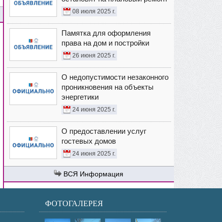
08 июля 2025 г.
Памятка для оформления
права на дом и постройки
26 июня 2025 г.
О недопустимости незаконного
проникновения на объекты
энергетики
24 июня 2025 г.
О предоставлении услуг
гостевых домов
24 июня 2025 г.
Информация
ФОТОГАЛЕРЕЯ