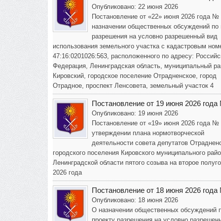
Опубликовано: 22 июня 2026
Постановление от «22» июня 2026 года №
назначении общественных обсуждений по 
разрешения на условно разрешенный вид
использования земельного участка с кадастровым ном
47:16:0201026:563, расположенного по адресу: Российс
Федерация, Ленинградская область, муниципальный ра
Кировский, городское поселение Отрадненское, город
Отрадное, проспект Ленсовета, земельный участок 4
Постановление от 19 июня 2026 года
Опубликовано: 19 июня 2026
Постановление от «19» июня 2026 года №
утверждении плана нормотворческой
деятельности совета депутатов Отраднен
городского поселения Кировского муниципального рай
Ленинградской области пятого созыва на второе полуг
2026 года
Постановление от 18 июня 2026 года
Опубликовано: 18 июня 2026
О назначении общественных обсуждений 
проекту разрешения на условно разрешен