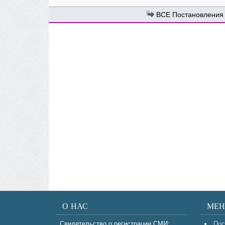
Постановления
О НАС
МЕ
Свидетельство о регистрации СМИ:
Пос