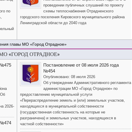
проведении публичных слушаний по проекту
ого по
схемы теплоснабжения Отрадненского
,
городского поселения Кировского муниципального района
Ленинградской области до 2040 года
мельный
ения главы МО «Город Отрадное»
О «ГОРОД ОТРАДНОЕ»
 №475
Постановление от 08 июля 2026 года
№454
Опубликовано: 08 июля 2026
Об утверждении Административного регламента
йона
администрации МО «Город Отрадное» по
«Об
предоставлению муниципальной услуги
«Перераспределение земель и (или) земельных участков,
на 2026-
находящихся в муниципальной собственности
(государственная собственность на которые не
разграничена) и земельных участков, находящихся в
 №474
частной собственности»