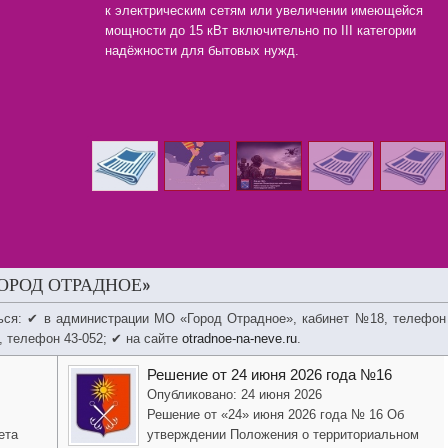
к электрическим сетям или увеличении имеющейся
мощности до 15 кВт включительно по III категории
надёжности для бытовых нужд.
ОРОД ОТРАДНОЕ»
ься: ✔ в администрации МО «Город Отрадное», кабинет №18, телефон
, телефон 43-052; ✔ на сайте
otradnoe-na-neve.ru
.
Решение от 24 июня 2026 года №16
Опубликовано: 24 июня 2026
Решение от «24» июня 2026 года № 16 Об
ета
утверждении Положения о территориальном