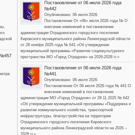
Постановление от 06 июля 2026 года
№442
Опубликовано: 06 июля 2026
Постановление От «06» июля 2026 года № О
ры,
внесении изменений в постановление
ого
администрации Отрадненского городского поселения
адской
Кировского муниципального района Ленинградской области
от 28 ноября 2025 года № 641 «Об утверждении
муниципальной программы «Развитие социокультурного
 №457
пространства МО «Город Отрадное» на 2026-2028 гг.»
Постановление от 06 июля 2026 года
№441
метра
Опубликовано: 06 июля 2026
Постановление От 06 июля 2026 года № 441 О
внесении изменений в постановление
администрации МО «Город Отрадное» от 28.11.2025 № 642
«Об утверждении муниципальной программы «Поддержка и
развитие коммунального хозяйства, транспортной
инфраструктуры, благоустройства на территории
Отрадненского городского поселения Кировского
муниципального района Ленинградской области на 2026 –
2028 гг.»