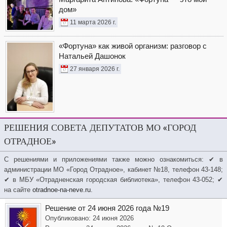
дом»
11 марта 2026 г.
«Фортуна» как живой организм: разговор с
Натальей Дашонок
27 января 2026 г.
РЕШЕНИЯ СОВЕТА ДЕПУТАТОВ МО «ГОРОД
ОТРАДНОЕ»
С решениями и приложениями также можно ознакомиться: ✔ в
администрации МО «Город Отрадное», кабинет №18, телефон 43-148;
✔ в МБУ «Отрадненская городская библиотека», телефон 43-052; ✔
на сайте
otradnoe-na-neve.ru
.
Решение от 24 июня 2026 года №19
Опубликовано: 24 июня 2026