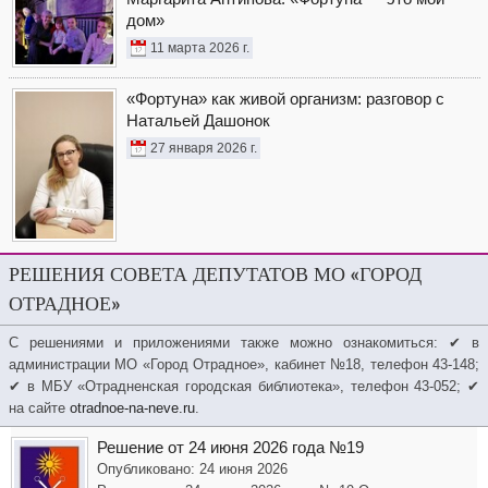
дом»
11 марта 2026 г.
«Фортуна» как живой организм: разговор с
Натальей Дашонок
27 января 2026 г.
РЕШЕНИЯ СОВЕТА ДЕПУТАТОВ МО «ГОРОД
ОТРАДНОЕ»
С решениями и приложениями также можно ознакомиться: ✔ в
администрации МО «Город Отрадное», кабинет №18, телефон 43-148;
✔ в МБУ «Отрадненская городская библиотека», телефон 43-052; ✔
на сайте
otradnoe-na-neve.ru
.
Решение от 24 июня 2026 года №19
Опубликовано: 24 июня 2026