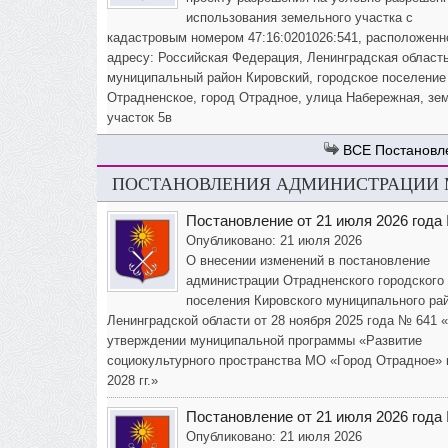
использования земельного участка с
кадастровым номером 47:16:0201026:541, расположенн
адресу: Российская Федерация, Ленинградская область
муниципальный район Кировский, городское поселение
Отрадненское, город Отрадное, улица Набережная, зе
участок 5в
Постановл
ПОСТАНОВЛЕНИЯ АДМИНИСТРАЦИИ М
Постановление от 21 июля 2026 года
Опубликовано: 21 июля 2026
О внесении изменений в постановление
администрации Отрадненского городского
поселения Кировского муниципального ра
Ленинградской области от 28 ноября 2025 года № 641 
утверждении муниципальной программы «Развитие
социокультурного пространства МО «Город Отрадное» 
2028 гг.»
Постановление от 21 июля 2026 года
Опубликовано: 21 июля 2026