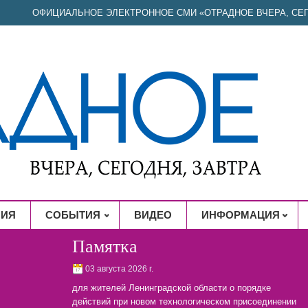
ОФИЦИАЛЬНОЕ ЭЛЕКТРОННОЕ СМИ «ОТРАДНОЕ ВЧЕРА, СЕГ
НИЯ
СОБЫТИЯ
ВИДЕО
ИНФОРМАЦИЯ
Памятка
03 августа 2026 г.
для жителей Ленинградской области о порядке
действий при новом технологическом присоединении