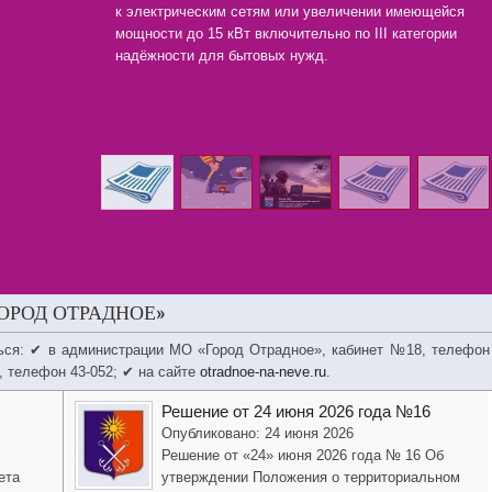
к электрическим сетям или увеличении имеющейся
мощности до 15 кВт включительно по III категории
надёжности для бытовых нужд.
ОРОД ОТРАДНОЕ»
ься: ✔ в администрации МО «Город Отрадное», кабинет №18, телефон
, телефон 43-052; ✔ на сайте
otradnoe-na-neve.ru
.
Решение от 24 июня 2026 года №16
Опубликовано: 24 июня 2026
Решение от «24» июня 2026 года № 16 Об
ета
утверждении Положения о территориальном