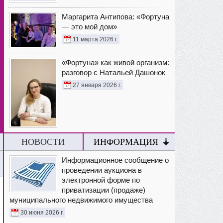
Маргарита Антипова: «Фортуна
— это мой дом»
11 марта 2026 г.
«Фортуна» как живой организм:
разговор с Натальей Дашонок
27 января 2026 г.
НОВОСТИ
ИНФОРМАЦИЯ
Информационное сообщение о
проведении аукциона в
электронной форме по
приватизации (продаже)
муниципального недвижимого имущества
30 июня 2026 г.