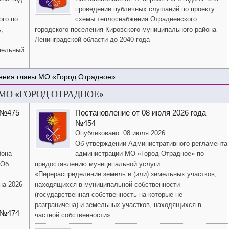
проведении публичных слушаний по проекту
ого по
схемы теплоснабжения Отрадненского
,
городского поселения Кировского муниципального района
Ленинградской области до 2040 года
мельный
ения главы МО «Город Отрадное»
О «ГОРОД ОТРАДНОЕ»
 №475
Постановление от 08 июля 2026 года
№454
Опубликовано: 08 июля 2026
Об утверждении Административного регламента
йона
администрации МО «Город Отрадное» по
«Об
предоставлению муниципальной услуги
«Перераспределение земель и (или) земельных участков,
на 2026-
находящихся в муниципальной собственности
(государственная собственность на которые не
разграничена) и земельных участков, находящихся в
 №474
частной собственности»