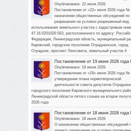
Опубликовано: 22 июня 2026
Постановление от «22» июня 2026 года №
назначении общественных обсуждений по 
разрешения на условно разрешенный вид
использования земельного участка с кадастровым ном
47:16:0201026:563, расположенного по адресу: Российс
Федерация, Ленинградская область, муниципальный ра
Кировский, городское поселение Отрадненское, город
Отрадное, проспект Ленсовета, земельный участок 4
Постановление от 19 июня 2026 года
Опубликовано: 19 июня 2026
Постановление от «19» июня 2026 года №
утверждении плана нормотворческой
деятельности совета депутатов Отраднен
городского поселения Кировского муниципального рай
Ленинградской области пятого созыва на второе полуг
2026 года
Постановление от 18 июня 2026 года
Опубликовано: 18 июня 2026
О назначении общественных обсуждений 
проекту разрешения на условно разрешен