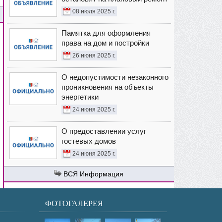
08 июля 2025 г.
Памятка для оформления
права на дом и постройки
26 июня 2025 г.
О недопустимости незаконного
проникновения на объекты
энергетики
24 июня 2025 г.
О предоставлении услуг
гостевых домов
24 июня 2025 г.
Информация
ФОТОГАЛЕРЕЯ