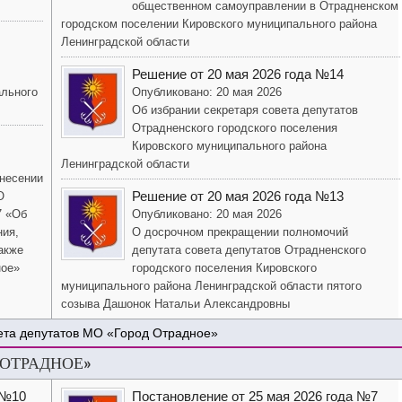
общественном самоуправлении в Отрадненском
городском поселении Кировского муниципального района
Ленинградской области
Решение от 20 мая 2026 года №14
ального
Опубликовано: 20 мая 2026
Об избрании секретаря совета депутатов
Отрадненского городского поселения
Кировского муниципального района
Ленинградской области
внесении
Решение от 20 мая 2026 года №13
О
7 «Об
Опубликовано: 20 мая 2026
ния,
О досрочном прекращении полномочий
акже
депутата совета депутатов Отрадненского
ное»
городского поселения Кировского
муниципального района Ленинградской области пятого
созыва Дашонок Натальи Александровны
ета депутатов МО «Город Отрадное»
 ОТРАДНОЕ»
 №10
Постановление от 25 мая 2026 года №7