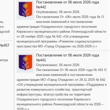
Постановление от 06 июля 2026 года
№442
Опубликовано: 06 июля 2026
Постановление От «06» июля 2026 года № О
ры,
внесении изменений в постановление
ого
администрации Отрадненского городского поселения
адской
Кировского муниципального района Ленинградской области
от 28 ноября 2025 года № 641 «Об утверждении
муниципальной программы «Развитие социокультурного
 №457
пространства МО «Город Отрадное» на 2026-2028 гг.»
Постановление от 06 июля 2026 года
№441
метра
Опубликовано: 06 июля 2026
Постановление От 06 июля 2026 года № 441 О
внесении изменений в постановление
администрации МО «Город Отрадное» от 28.11.2025 № 642
«Об утверждении муниципальной программы «Поддержка и
развитие коммунального хозяйства, транспортной
инфраструктуры, благоустройства на территории
Отрадненского городского поселения Кировского
муниципального района Ленинградской области на 2026 –
2028 гг.»