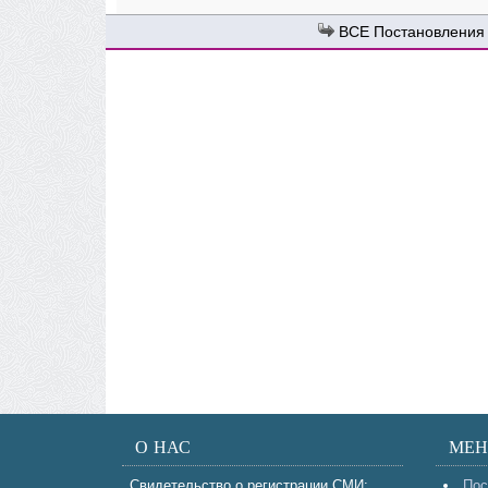
Постановления
О НАС
МЕ
Свидетельство о регистрации СМИ:
Пос