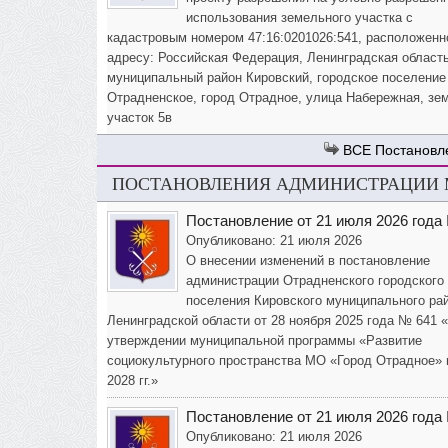
использования земельного участка с
кадастровым номером 47:16:0201026:541, расположенн
адресу: Российская Федерация, Ленинградская область
муниципальный район Кировский, городское поселение
Отрадненское, город Отрадное, улица Набережная, зе
участок 5в
Постановл
ПОСТАНОВЛЕНИЯ АДМИНИСТРАЦИИ М
Постановление от 21 июля 2026 года
Опубликовано: 21 июля 2026
О внесении изменений в постановление
администрации Отрадненского городского
поселения Кировского муниципального ра
Ленинградской области от 28 ноября 2025 года № 641 
утверждении муниципальной программы «Развитие
социокультурного пространства МО «Город Отрадное» 
2028 гг.»
Постановление от 21 июля 2026 года
Опубликовано: 21 июля 2026