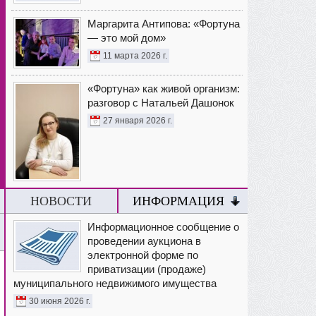
Маргарита Антипова: «Фортуна
— это мой дом»
11 марта 2026 г.
«Фортуна» как живой организм:
разговор с Натальей Дашонок
27 января 2026 г.
НОВОСТИ
ИНФОРМАЦИЯ
Информационное сообщение о
проведении аукциона в
электронной форме по
приватизации (продаже)
муниципального недвижимого имущества
30 июня 2026 г.