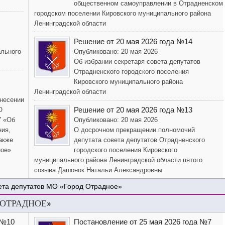
общественном самоуправлении в Отрадненском
городском поселении Кировского муниципального района
Ленинградской области
Решение от 20 мая 2026 года №14
ального
Опубликовано: 20 мая 2026
Об избрании секретаря совета депутатов
Отрадненского городского поселения
Кировского муниципального района
Ленинградской области
внесении
Решение от 20 мая 2026 года №13
О
7 «Об
Опубликовано: 20 мая 2026
ния,
О досрочном прекращении полномочий
акже
депутата совета депутатов Отрадненского
ное»
городского поселения Кировского
муниципального района Ленинградской области пятого
созыва Дашонок Натальи Александровны
ета депутатов МО «Город Отрадное»
 ОТРАДНОЕ»
 №10
Постановление от 25 мая 2026 года №7