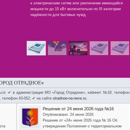
к электрическим сетям или увеличении имеющейся
мощности до 15 кВт включительно по III категории
надёжности для бытовых нужд.
ОРОД ОТРАДНОЕ»
ься: ✔ в администрации МО «Город Отрадное», кабинет №18, телефон
, телефон 43-052; ✔ на сайте
otradnoe-na-neve.ru
.
Решение от 24 июня 2026 года №16
Опубликовано: 24 июня 2026
Решение от «24» июня 2026 года № 16 Об
ета
утверждении Положения о территориальном