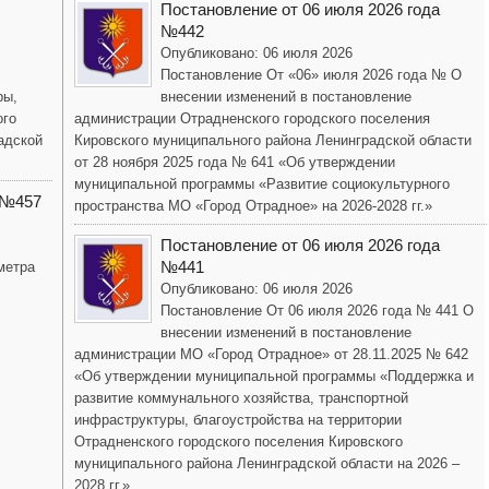
Постановление от 06 июля 2026 года
№442
Опубликовано: 06 июля 2026
Постановление От «06» июля 2026 года № О
ры,
внесении изменений в постановление
ого
администрации Отрадненского городского поселения
адской
Кировского муниципального района Ленинградской области
от 28 ноября 2025 года № 641 «Об утверждении
муниципальной программы «Развитие социокультурного
 №457
пространства МО «Город Отрадное» на 2026-2028 гг.»
Постановление от 06 июля 2026 года
№441
метра
Опубликовано: 06 июля 2026
Постановление От 06 июля 2026 года № 441 О
внесении изменений в постановление
администрации МО «Город Отрадное» от 28.11.2025 № 642
«Об утверждении муниципальной программы «Поддержка и
развитие коммунального хозяйства, транспортной
инфраструктуры, благоустройства на территории
Отрадненского городского поселения Кировского
муниципального района Ленинградской области на 2026 –
2028 гг.»