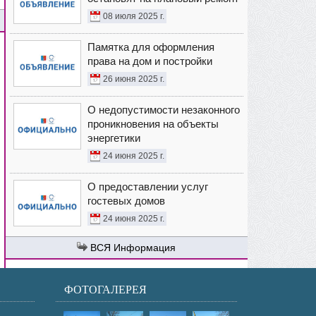
08 июля 2025 г.
Памятка для оформления
права на дом и постройки
26 июня 2025 г.
О недопустимости незаконного
проникновения на объекты
энергетики
24 июня 2025 г.
О предоставлении услуг
гостевых домов
24 июня 2025 г.
Информация
ФОТОГАЛЕРЕЯ