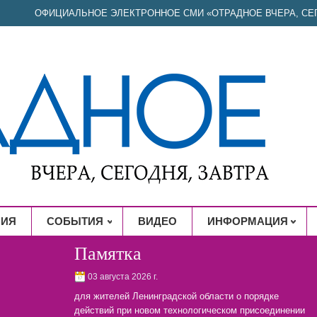
ОФИЦИАЛЬНОЕ ЭЛЕКТРОННОЕ СМИ «ОТРАДНОЕ ВЧЕРА, СЕГ
НИЯ
СОБЫТИЯ
ВИДЕО
ИНФОРМАЦИЯ
Памятка
03 августа 2026 г.
для жителей Ленинградской области о порядке
действий при новом технологическом присоединении