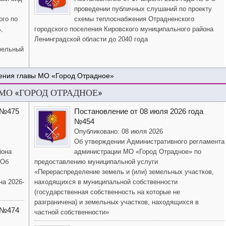
проведении публичных слушаний по проекту
ого по
схемы теплоснабжения Отрадненского
,
городского поселения Кировского муниципального района
Ленинградской области до 2040 года
мельный
ения главы МО «Город Отрадное»
О «ГОРОД ОТРАДНОЕ»
 №475
Постановление от 08 июля 2026 года
№454
Опубликовано: 08 июля 2026
Об утверждении Административного регламента
йона
администрации МО «Город Отрадное» по
«Об
предоставлению муниципальной услуги
«Перераспределение земель и (или) земельных участков,
на 2026-
находящихся в муниципальной собственности
(государственная собственность на которые не
разграничена) и земельных участков, находящихся в
 №474
частной собственности»