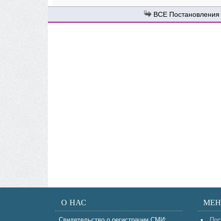
Постановления
О НАС
МЕ
Свидетельство о регистрации СМИ:
Пос