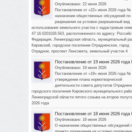
Опубликовано: 22 июня 2026
Постановление от «22» июня 2026 года №
назначении общественных обсуждений по 
разрешения на условно разрешенный вид
использования земельного участка с кадастровым ном
47:16:0201026:563, расположенного по адресу: Российс
Федерация, Ленинградская область, муниципальный ра
Кировский, городское поселение Отрадненское, город
Отрадное, проспект Ленсовета, земельный участок 4
Постановление от 19 июня 2026 года
Опубликовано: 19 июня 2026
Постановление от «19» июня 2026 года №
утверждении плана нормотворческой
деятельности совета депутатов Отраднен
городского поселения Кировского муниципального рай
Ленинградской области пятого созыва на второе полуг
2026 года
Постановление от 18 июня 2026 года
Опубликовано: 18 июня 2026
О назначении общественных обсуждений 
проекту разрешения на условно разрешен