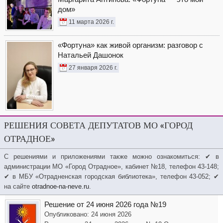
дом»
11 марта 2026 г.
«Фортуна» как живой организм: разговор с
Натальей Дашонок
27 января 2026 г.
РЕШЕНИЯ СОВЕТА ДЕПУТАТОВ МО «ГОРОД
ОТРАДНОЕ»
С решениями и приложениями также можно ознакомиться: ✔ в
администрации МО «Город Отрадное», кабинет №18, телефон 43-148;
✔ в МБУ «Отрадненская городская библиотека», телефон 43-052; ✔
на сайте
otradnoe-na-neve.ru
.
Решение от 24 июня 2026 года №19
Опубликовано: 24 июня 2026