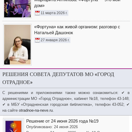
дом»
11 марта 2026 г.
«Фортуна» как живой организм: разговор с
Натальей Дашонок
27 января 2026 г.
РЕШЕНИЯ СОВЕТА ДЕПУТАТОВ МО «ГОРОД
ОТРАДНОЕ»
С решениями и приложениями также можно ознакомиться: ✔ в
администрации МО «Город Отрадное», кабинет №18, телефон 43-148;
✔ в МБУ «Отрадненская городская библиотека», телефон 43-052; ✔
на сайте
otradnoe-na-neve.ru
.
Решение от 24 июня 2026 года №19
Опубликовано: 24 июня 2026