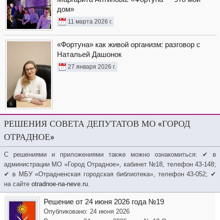
дом»
11 марта 2026 г.
«Фортуна» как живой организм: разговор с
Натальей Дашонок
27 января 2026 г.
РЕШЕНИЯ СОВЕТА ДЕПУТАТОВ МО «ГОРОД
ОТРАДНОЕ»
С решениями и приложениями также можно ознакомиться: ✔ в
администрации МО «Город Отрадное», кабинет №18, телефон 43-148;
✔ в МБУ «Отрадненская городская библиотека», телефон 43-052; ✔
на сайте
otradnoe-na-neve.ru
.
Решение от 24 июня 2026 года №19
Опубликовано: 24 июня 2026