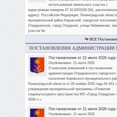
использования земельного участка с
кадастровым номером 47:16:0201026:541, расположенн
адресу: Российская Федерация, Ленинградская область
муниципальный район Кировский, городское поселение
Отрадненское, город Отрадное, улица Набережная, зе
участок 5в
Постановл
ПОСТАНОВЛЕНИЯ АДМИНИСТРАЦИИ М
Постановление от 21 июля 2026 года
Опубликовано: 21 июля 2026
О внесении изменений в постановление
администрации Отрадненского городского
поселения Кировского муниципального ра
Ленинградской области от 28 ноября 2025 года № 641 
утверждении муниципальной программы «Развитие
социокультурного пространства МО «Город Отрадное» 
2028 гг.»
Постановление от 21 июля 2026 года
Опубликовано: 21 июля 2026