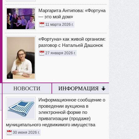
Маргарита Антипова: «Фортуна
— это мой дом»
11 марта 2026 г.
«Фортуна» как живой организм:
разговор с Натальей Дашонок
27 января 2026 г.
НОВОСТИ
ИНФОРМАЦИЯ
Информационное сообщение о
проведении аукциона в
электронной форме по
приватизации (продаже)
муниципального недвижимого имущества
30 июня 2026 г.