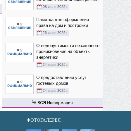
08 июля 2025 г.
Памятка для оформления
права на дом и постройки
26 июня 2025 г.
О недопустимости незаконного
проникновения на объекты
энергетики
24 июня 2025 г.
О предоставлении услуг
гостевых домов
24 июня 2025 г.
Информация
ФОТОГАЛЕРЕЯ