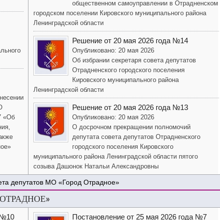
общественном самоуправлении в Отрадненском
городском поселении Кировского муниципального района
Ленинградской области
Решение от 20 мая 2026 года №14
ального
Опубликовано: 20 мая 2026
Об избрании секретаря совета депутатов
Отрадненского городского поселения
Кировского муниципального района
Ленинградской области
внесении
Решение от 20 мая 2026 года №13
О
7 «Об
Опубликовано: 20 мая 2026
ния,
О досрочном прекращении полномочий
акже
депутата совета депутатов Отрадненского
ное»
городского поселения Кировского
муниципального района Ленинградской области пятого
созыва Дашонок Натальи Александровны
ета депутатов МО «Город Отрадное»
 ОТРАДНОЕ»
 №10
Постановление от 25 мая 2026 года №7