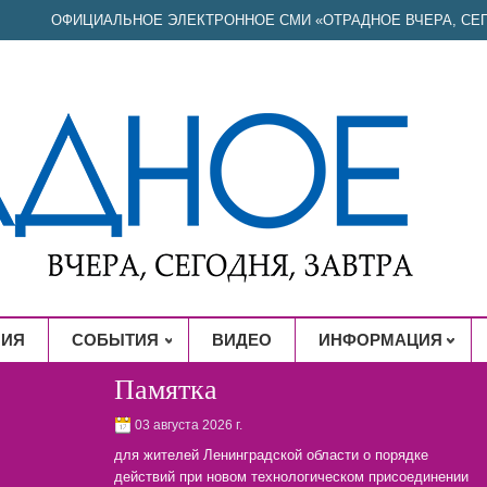
ОФИЦИАЛЬНОЕ ЭЛЕКТРОННОЕ СМИ «ОТРАДНОЕ ВЧЕРА, СЕГ
НИЯ
СОБЫТИЯ
ВИДЕО
ИНФОРМАЦИЯ
Памятка
03 августа 2026 г.
для жителей Ленинградской области о порядке
действий при новом технологическом присоединении