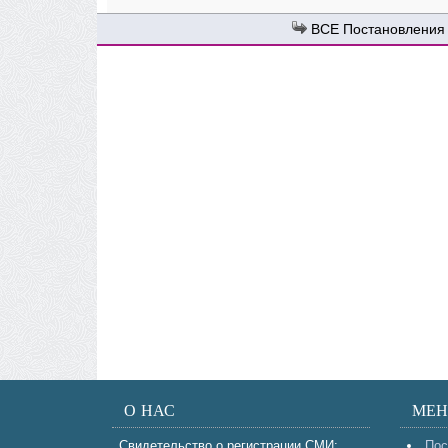
Постановления
О НАС
МЕ
Свидетельство о регистрации СМИ:
Пос