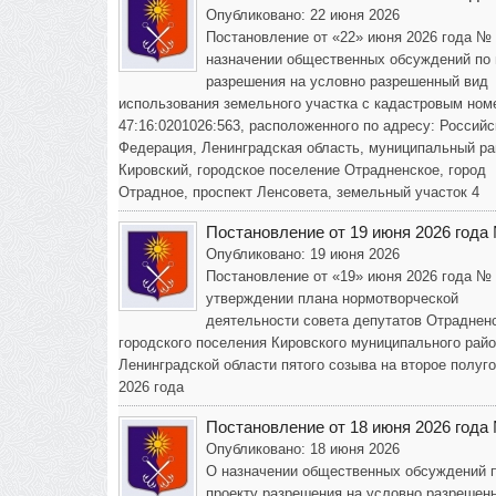
Опубликовано: 22 июня 2026
Постановление от «22» июня 2026 года №
назначении общественных обсуждений по 
разрешения на условно разрешенный вид
использования земельного участка с кадастровым ном
47:16:0201026:563, расположенного по адресу: Российс
Федерация, Ленинградская область, муниципальный ра
Кировский, городское поселение Отрадненское, город
Отрадное, проспект Ленсовета, земельный участок 4
Постановление от 19 июня 2026 года
Опубликовано: 19 июня 2026
Постановление от «19» июня 2026 года №
утверждении плана нормотворческой
деятельности совета депутатов Отраднен
городского поселения Кировского муниципального рай
Ленинградской области пятого созыва на второе полуг
2026 года
Постановление от 18 июня 2026 года
Опубликовано: 18 июня 2026
О назначении общественных обсуждений 
проекту разрешения на условно разрешен