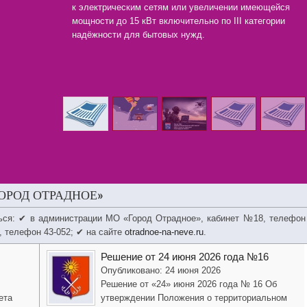
к электрическим сетям или увеличении имеющейся
мощности до 15 кВт включительно по III категории
надёжности для бытовых нужд.
ОРОД ОТРАДНОЕ»
ься: ✔ в администрации МО «Город Отрадное», кабинет №18, телефон
, телефон 43-052; ✔ на сайте
otradnoe-na-neve.ru
.
Решение от 24 июня 2026 года №16
Опубликовано: 24 июня 2026
Решение от «24» июня 2026 года № 16 Об
ета
утверждении Положения о территориальном