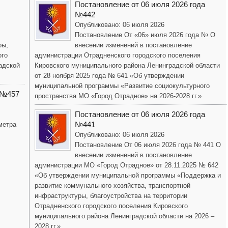
Постановление от 06 июля 2026 года
№442
Опубликовано: 06 июля 2026
Постановление От «06» июля 2026 года № О
ры,
внесении изменений в постановление
ого
администрации Отрадненского городского поселения
адской
Кировского муниципального района Ленинградской области
от 28 ноября 2025 года № 641 «Об утверждении
муниципальной программы «Развитие социокультурного
 №457
пространства МО «Город Отрадное» на 2026-2028 гг.»
Постановление от 06 июля 2026 года
№441
метра
Опубликовано: 06 июля 2026
Постановление От 06 июля 2026 года № 441 О
внесении изменений в постановление
администрации МО «Город Отрадное» от 28.11.2025 № 642
«Об утверждении муниципальной программы «Поддержка и
развитие коммунального хозяйства, транспортной
инфраструктуры, благоустройства на территории
Отрадненского городского поселения Кировского
муниципального района Ленинградской области на 2026 –
2028 гг.»