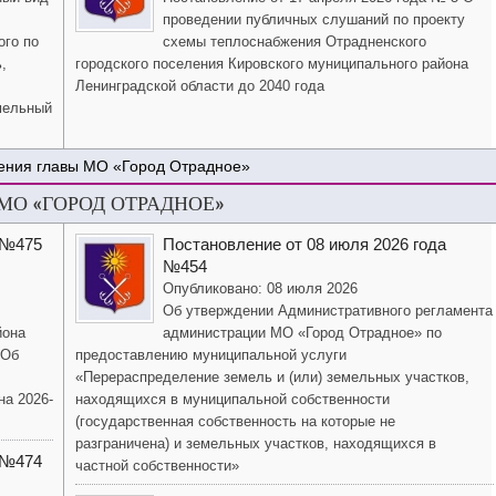
проведении публичных слушаний по проекту
ого по
схемы теплоснабжения Отрадненского
,
городского поселения Кировского муниципального района
Ленинградской области до 2040 года
мельный
ения главы МО «Город Отрадное»
О «ГОРОД ОТРАДНОЕ»
 №475
Постановление от 08 июля 2026 года
№454
Опубликовано: 08 июля 2026
Об утверждении Административного регламента
йона
администрации МО «Город Отрадное» по
«Об
предоставлению муниципальной услуги
«Перераспределение земель и (или) земельных участков,
на 2026-
находящихся в муниципальной собственности
(государственная собственность на которые не
разграничена) и земельных участков, находящихся в
 №474
частной собственности»