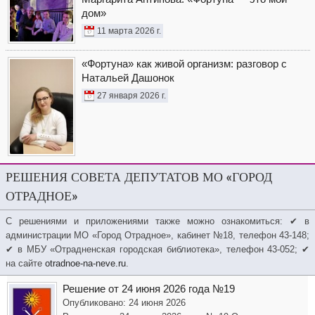
дом»
11 марта 2026 г.
«Фортуна» как живой организм: разговор с
Натальей Дашонок
27 января 2026 г.
РЕШЕНИЯ СОВЕТА ДЕПУТАТОВ МО «ГОРОД
ОТРАДНОЕ»
С решениями и приложениями также можно ознакомиться: ✔ в
администрации МО «Город Отрадное», кабинет №18, телефон 43-148;
✔ в МБУ «Отрадненская городская библиотека», телефон 43-052; ✔
на сайте
otradnoe-na-neve.ru
.
Решение от 24 июня 2026 года №19
Опубликовано: 24 июня 2026