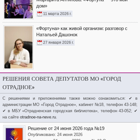
дом»
11 марта 2026 г.
«Фортуна» как живой организм: разговор с
Натальей Дашонок
27 января 2026 г.
РЕШЕНИЯ СОВЕТА ДЕПУТАТОВ МО «ГОРОД
ОТРАДНОЕ»
С решениями и приложениями также можно ознакомиться: ✔ в
администрации МО «Город Отрадное», кабинет №18, телефон 43-148;
✔ в МБУ «Отрадненская городская библиотека», телефон 43-052; ✔
на сайте
otradnoe-na-neve.ru
.
Решение от 24 июня 2026 года №19
Опубликовано: 24 июня 2026