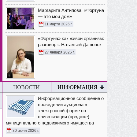
Маргарита Антипова: «Фортуна
— это мой дом»
11 марта 2026 г.
«Фортуна» как живой организм:
разговор с Натальей Дашонок
27 января 2026 г.
НОВОСТИ
ИНФОРМАЦИЯ
Информационное сообщение о
проведении аукциона в
электронной форме по
приватизации (продаже)
муниципального недвижимого имущества
30 июня 2026 г.