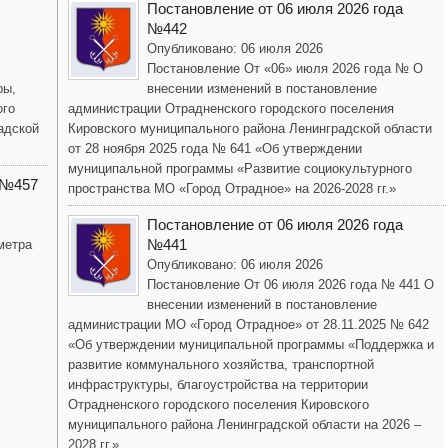
Постановление от 06 июля 2026 года
№442
Опубликовано: 06 июля 2026
Постановление От «06» июля 2026 года № О
ры,
внесении изменений в постановление
ого
администрации Отрадненского городского поселения
адской
Кировского муниципального района Ленинградской области
от 28 ноября 2025 года № 641 «Об утверждении
муниципальной программы «Развитие социокультурного
 №457
пространства МО «Город Отрадное» на 2026-2028 гг.»
Постановление от 06 июля 2026 года
№441
метра
Опубликовано: 06 июля 2026
Постановление От 06 июля 2026 года № 441 О
внесении изменений в постановление
администрации МО «Город Отрадное» от 28.11.2025 № 642
«Об утверждении муниципальной программы «Поддержка и
развитие коммунального хозяйства, транспортной
инфраструктуры, благоустройства на территории
Отрадненского городского поселения Кировского
муниципального района Ленинградской области на 2026 –
2028 гг.»