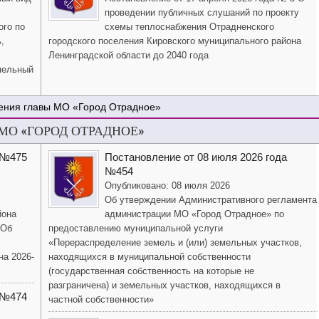
проведении публичных слушаний по проекту
ого по
схемы теплоснабжения Отрадненского
,
городского поселения Кировского муниципального района
Ленинградской области до 2040 года
мельный
ения главы МО «Город Отрадное»
О «ГОРОД ОТРАДНОЕ»
 №475
Постановление от 08 июля 2026 года
№454
Опубликовано: 08 июля 2026
Об утверждении Административного регламента
йона
администрации МО «Город Отрадное» по
«Об
предоставлению муниципальной услуги
«Перераспределение земель и (или) земельных участков,
на 2026-
находящихся в муниципальной собственности
(государственная собственность на которые не
разграничена) и земельных участков, находящихся в
 №474
частной собственности»