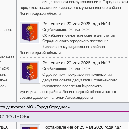
общественном самоуправлении в Отрадненском
городском поселении Кировского муниципального района
Ленинградской области
Решение от 20 мая 2026 года №14
ального
Опубликовано: 20 мая 2026
Об избрании секретаря совета депутатов
Отрадненского городского поселения
Кировского муниципального района
Ленинградской области
внесении
Решение от 20 мая 2026 года №13
О
7 «Об
Опубликовано: 20 мая 2026
ния,
О досрочном прекращении полномочий
акже
депутата совета депутатов Отрадненского
ное»
городского поселения Кировского
муниципального района Ленинградской области пятого
созыва Дашонок Натальи Александровны
ета депутатов МО «Город Отрадное»
 ОТРАДНОЕ»
 №10
Постановление от 25 мая 2026 года №7