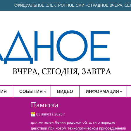
ОФИЦИАЛЬНОЕ ЭЛЕКТРОННОЕ СМИ «ОТРАДНОЕ ВЧЕРА, СЕГ
НИЯ
СОБЫТИЯ
ВИДЕО
ИНФОРМАЦИЯ
Памятка
03 августа 2026 г.
для жителей Ленинградской области о порядке
действий при новом технологическом присоединении