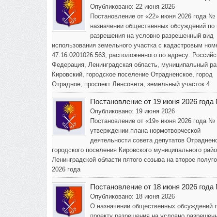
Опубликовано: 22 июня 2026
Постановление от «22» июня 2026 года №
назначении общественных обсуждений по 
разрешения на условно разрешенный вид
использования земельного участка с кадастровым ном
47:16:0201026:563, расположенного по адресу: Российс
Федерация, Ленинградская область, муниципальный ра
Кировский, городское поселение Отрадненское, город
Отрадное, проспект Ленсовета, земельный участок 4
Постановление от 19 июня 2026 года
Опубликовано: 19 июня 2026
Постановление от «19» июня 2026 года №
утверждении плана нормотворческой
деятельности совета депутатов Отраднен
городского поселения Кировского муниципального рай
Ленинградской области пятого созыва на второе полуг
2026 года
Постановление от 18 июня 2026 года
Опубликовано: 18 июня 2026
О назначении общественных обсуждений 
проекту разрешения на условно разрешен