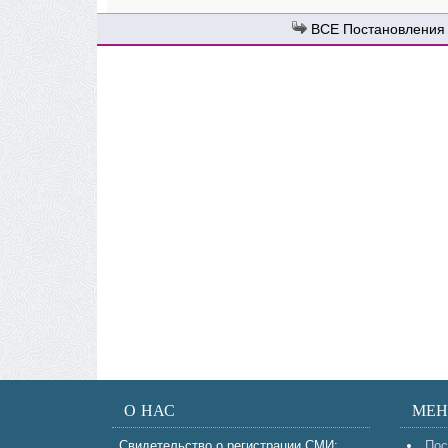
Постановления
О НАС
МЕ
Свидетельство о регистрации СМИ:
Пос