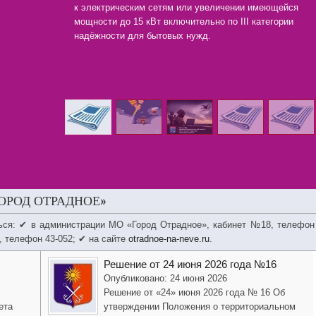
к электрическим сетям или увеличении имеющейся
мощности до 15 кВт включительно по III категории
надёжности для бытовых нужд.
ОРОД ОТРАДНОЕ»
ься: ✔ в администрации МО «Город Отрадное», кабинет №18, телефон
, телефон 43-052; ✔ на сайте
otradnoe-na-neve.ru
.
Решение от 24 июня 2026 года №16
Опубликовано: 24 июня 2026
Решение от «24» июня 2026 года № 16 Об
ета
утверждении Положения о территориальном