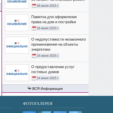
08 июля 2025 г.
Памятка для оформления
права на дом и постройки
26 июня 2025 г.
О недопустимости незаконного
проникновения на объекты
энергетики
24 июня 2025 г.
О предоставлении услуг
гостевых домов
24 июня 2025 г.
Информация
ФОТОГАЛЕРЕЯ