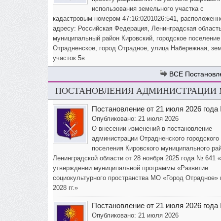
использования земельного участка с
кадастровым номером 47:16:0201026:541, расположенн
адресу: Российская Федерация, Ленинградская область
муниципальный район Кировский, городское поселение
Отрадненское, город Отрадное, улица Набережная, зе
участок 5в
Постановл
ПОСТАНОВЛЕНИЯ АДМИНИСТРАЦИИ М
Постановление от 21 июля 2026 года
Опубликовано: 21 июля 2026
О внесении изменений в постановление
администрации Отрадненского городского
поселения Кировского муниципального ра
Ленинградской области от 28 ноября 2025 года № 641 
утверждении муниципальной программы «Развитие
социокультурного пространства МО «Город Отрадное» 
2028 гг.»
Постановление от 21 июля 2026 года
Опубликовано: 21 июля 2026