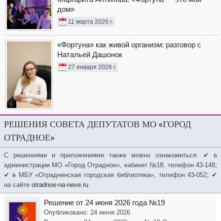
дом»
11 марта 2026 г.
«Фортуна» как живой организм: разговор с
Натальей Дашонок
27 января 2026 г.
РЕШЕНИЯ СОВЕТА ДЕПУТАТОВ МО «ГОРОД
ОТРАДНОЕ»
С решениями и приложениями также можно ознакомиться: ✔ в
администрации МО «Город Отрадное», кабинет №18, телефон 43-148;
✔ в МБУ «Отрадненская городская библиотека», телефон 43-052; ✔
на сайте
otradnoe-na-neve.ru
.
Решение от 24 июня 2026 года №19
Опубликовано: 24 июня 2026