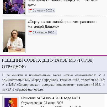
дом»
11 марта 2026 г.
«Фортуна» как живой организм: разговор с
Натальей Дашонок
27 января 2026 г.
РЕШЕНИЯ СОВЕТА ДЕПУТАТОВ МО «ГОРОД
ОТРАДНОЕ»
С решениями и приложениями также можно ознакомиться: ✔ в
администрации МО «Город Отрадное», кабинет №18, телефон 43-148;
✔ в МБУ «Отрадненская городская библиотека», телефон 43-052; ✔
на сайте
otradnoe-na-neve.ru
.
Решение от 24 июня 2026 года №19
Опубликовано: 24 июня 2026