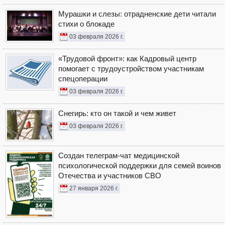
Мурашки и слезы: отрадненские дети читали
стихи о блокаде
03 февраля 2026 г.
«Трудовой фронт»: как Кадровый центр
помогает с трудоустройством участникам
спецоперации
03 февраля 2026 г.
Снегирь: кто он такой и чем живет
03 февраля 2026 г.
Создан телеграм-чат медицинской
психологической поддержки для семей воинов
Отечества и участников СВО
27 января 2026 г.