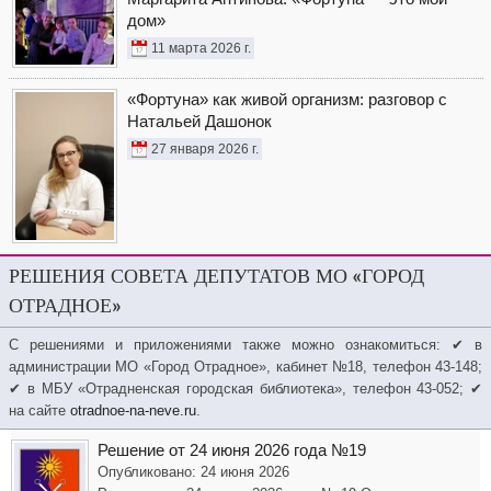
дом»
11 марта 2026 г.
«Фортуна» как живой организм: разговор с
Натальей Дашонок
27 января 2026 г.
РЕШЕНИЯ СОВЕТА ДЕПУТАТОВ МО «ГОРОД
ОТРАДНОЕ»
С решениями и приложениями также можно ознакомиться: ✔ в
администрации МО «Город Отрадное», кабинет №18, телефон 43-148;
✔ в МБУ «Отрадненская городская библиотека», телефон 43-052; ✔
на сайте
otradnoe-na-neve.ru
.
Решение от 24 июня 2026 года №19
Опубликовано: 24 июня 2026