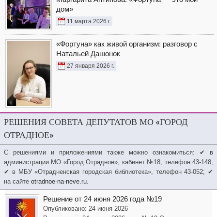
дом»
11 марта 2026 г.
«Фортуна» как живой организм: разговор с
Натальей Дашонок
27 января 2026 г.
РЕШЕНИЯ СОВЕТА ДЕПУТАТОВ МО «ГОРОД
ОТРАДНОЕ»
С решениями и приложениями также можно ознакомиться: ✔ в
администрации МО «Город Отрадное», кабинет №18, телефон 43-148;
✔ в МБУ «Отрадненская городская библиотека», телефон 43-052; ✔
на сайте
otradnoe-na-neve.ru
.
Решение от 24 июня 2026 года №19
Опубликовано: 24 июня 2026