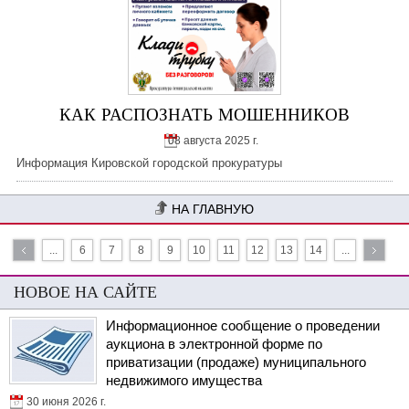
КАК РАСПОЗНАТЬ МОШЕННИКОВ
08 августа 2025 г.
Информация Кировской городской прокуратуры
НА ГЛАВНУЮ
...
6
7
8
9
10
11
12
13
14
...
НОВОЕ НА САЙТЕ
Информационное сообщение о проведении
аукциона в электронной форме по
приватизации (продаже) муниципального
недвижимого имущества
30 июня 2026 г.