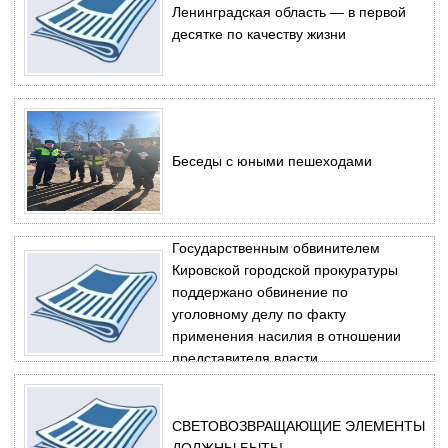
Ленинградская область — в первой
десятке по качеству жизни
Беседы с юными пешеходами
Государственным обвинителем
Кировской городской прокуратуры
поддержано обвинение по
уголовному делу по факту
применения насилия в отношении
представителя власти.
СВЕТОВОЗВРАЩАЮЩИЕ ЭЛЕМЕНТЫ
ДОЛЖНЫ БЫТЬ!