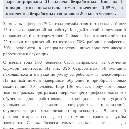
зарегистрирована 21 тысяча безработных. Еще на 1
января этот показатель имел значение 2,89%, и
количество безработных составляло 30 тысяч человек.
За январь и февраль 2021 года служба занятости выдала более
13 тысяч направлений на работу. Каждый третий, получивший
направление, был трудоустроен. Сейчас в базе вакансий области
22 тысячи предложений, из которых 70% рабочие профессии,
30% относится к специальностям инженерно-технических
работников и служащих.
С начала года 503 человека были направлены на обучение
службой занятости. Из них 326 безработных, 36 женщин,
находящихся в отпуске по уходу за ребенком, 5 пенсионеров.
На данный момент завершили обучение и приобрели новые
компетенции 39 человек. Еще 136 человек получают новые
знания в рамках программы опережающего профессионального
обучения для работников, находящихся под угрозой
увольнения, а также сотрудников организаций,
осуществляющих модернизацию производства. 9 жителей
региона открыли свое дело с помощью грантов службы
занятости. Сферы бизнеса самые разные – от кафе до
юридического агентства.