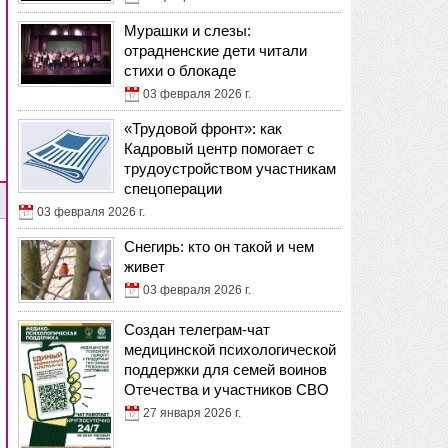
Мурашки и слезы:
отрадненские дети читали
стихи о блокаде
03 февраля 2026 г.
«Трудовой фронт»: как
Кадровый центр помогает с
трудоустройством участникам
спецоперации
03 февраля 2026 г.
Снегирь: кто он такой и чем
живет
03 февраля 2026 г.
Создан телеграм-чат
медицинской психологической
поддержки для семей воинов
Отечества и участников СВО
27 января 2026 г.