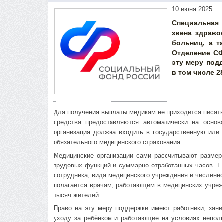
10 июня 2025
Специальная
звена здраво
больниц, а т
Отделение СФ
эту меру под
в том числе 2
Для получения выплаты медикам не приходится писат
средства предоставляются автоматически на осно
организация должна входить в государственную или
обязательного медицинского страхования.
Медицинские организации сами рассчитывают размер
трудовых функций и суммарно отработанных часов. Ее
сотрудника, вида медицинского учреждения и численн
полагается врачам, работающим в медицинских учреж
тысяч жителей.
Право на эту меру поддержки имеют работники, зан
уходу за ребёнком и работающие на условиях неполн