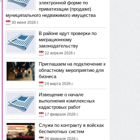
электронной форме по
приватизации (продаже)
муниципального недвижимого имущества
30 июня 2026 г.
В районе идут проверки по
миграционному
законодательству
22 апреля 2026 г.
Приглашаем на подключение к
областному мероприятию для
бизнеса
24 марта 2026 г.
Извещение о начале
выполнения комплексных
кадастровых работ
17 февраля 2026 г.
Служи по контракту в войсках
беспилотных систем
08 февраля 2026 г.