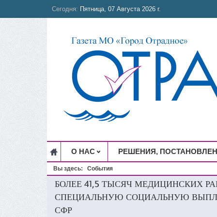
Сегодня:
Пятница, 07 Августа 2026 г.
О НАС
РЕШЕНИЯ, ПОСТАНОВЛЕ
Вы здесь:
События
БОЛЕЕ 41,5 ТЫСЯЧ МЕДИЦИНСКИХ Р
СПЕЦИАЛЬНУЮ СОЦИАЛЬНУЮ ВЫПЛА
СФР