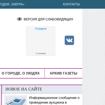
ОДНЯ, ЗАВТРА»
КОНТАКТЫ
ВЕРСИЯ ДЛЯ СЛАБОВИДЯЩИХ
Отрадное
Gis
meteo
О ГОРОДЕ, О ЛЮДЯХ
АРХИВ ГАЗЕТЫ
НОВОЕ НА САЙТЕ
Информационное сообщение о
проведении аукциона в