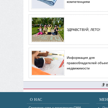
компетенциям
ЗДРАВСТВУЙ, ЛЕТО!
Информация для
правообладателей объек
недвижимости
О НАС
МЕ
Свидетельство о регистрации СМИ:
Пос