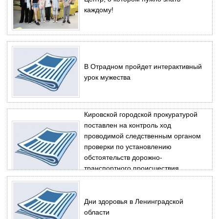
каждому!
В Отрадном пройдет интерактивный
урок мужества
Кировской городской прокуратурой
поставлен на контроль ход
проводимой следственным органом
проверки по установлению
обстоятельств дорожно-
транспортного происшествия,
произошедшего 30.09.2024 у пг. Мга.
Дни здоровья в Ленинградской
области