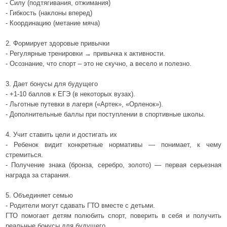
- Силу (подтягивания, отжимания)
- Гибкость (наклоны вперед)
- Координацию (метание мяча)
2. Формирует здоровые привычки
- Регулярные тренировки → привычка к активности.
- Осознание, что спорт – это не скучно, а весело и полезно.
3. Дает бонусы для будущего
- +1-10 баллов к ЕГЭ (в некоторых вузах).
- Льготные путевки в лагеря («Артек», «Орленок»).
- Дополнительные баллы при поступлении в спортивные школы.
4. Учит ставить цели и достигать их
- Ребенок видит конкретные нормативы — понимает, к чему
стремиться.
- Получение знака (бронза, серебро, золото) — первая серьезная
награда за старания.
5. Объединяет семью
- Родители могут сдавать ГТО вместе с детьми.
ГТО помогает детям полюбить спорт, поверить в себя и получить
реальные бонусы для будущего.