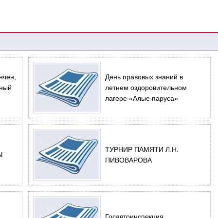
нчен,
День правовых знаний в
ьный
летнем оздоровительном
лагере «Алые паруса»
ТУРНИР ПАМЯТИ Л.Н.
Ы
ПИВОВАРОВА
Госавтоинспекция