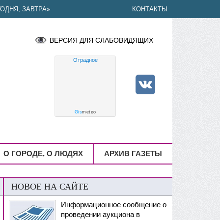
ОДНЯ, ЗАВТРА»
КОНТАКТЫ
ВЕРСИЯ ДЛЯ СЛАБОВИДЯЩИХ
Отрадное
Gis
meteo
О ГОРОДЕ, О ЛЮДЯХ
АРХИВ ГАЗЕТЫ
НОВОЕ НА САЙТЕ
Информационное сообщение о
проведении аукциона в