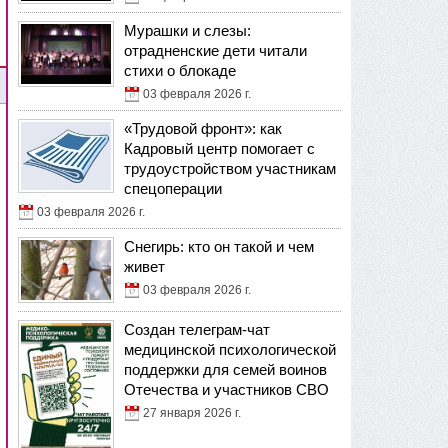
Мурашки и слезы:
отрадненские дети читали
стихи о блокаде
03 февраля 2026 г.
«Трудовой фронт»: как
Кадровый центр помогает с
трудоустройством участникам
спецоперации
03 февраля 2026 г.
Снегирь: кто он такой и чем
живет
03 февраля 2026 г.
Создан телеграм-чат
медицинской психологической
поддержки для семей воинов
Отечества и участников СВО
27 января 2026 г.