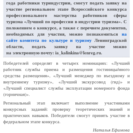
года работники туриндустрии, смогут подать заявку на
участие региональном этапе Всероссийского конкурса
профессионального мастерства работников сферы
туризма «Лучший по профессии в индустрии туризма».
С
положением о конкурсе, а также с перечнем документов,
необходимых для участия, можно познакомиться
на
сайте комитета по культуре и туризму
Ленинградской
области, подать заявку на участие можно
на электронную почту: ia_kalinkina@lenreg.ru.
Победетелей определят в четырех номинациях: «Лучший
работник службы приема и размещения гостиницы/иного
средства размещения», «Лучший менеджер по въездному и
внутреннему туризму», «Лучший экскурсовод (гид)» и
«Лучший специалист службы эксплуатации номерного фонда
(горничная)».
Региональный этап включает выполнение участниками
конкурсных заданий: проверку теоретических знаний и
практических навыков. Победители смогут принять участие в
федеральном этапе конкурса.
Наталья Ефимова