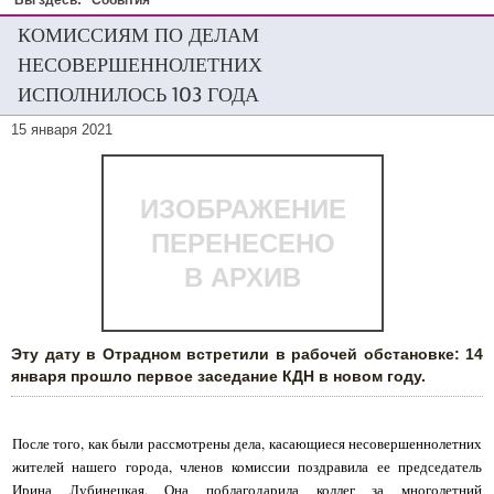
Вы здесь:
События
КОМИССИЯМ ПО ДЕЛАМ
НЕСОВЕРШЕННОЛЕТНИХ
ИСПОЛНИЛОСЬ 103 ГОДА
15 января 2021
ИЗОБРАЖЕНИЕ
ПЕРЕНЕСЕНО
В АРХИВ
Эту дату в Отрадном встретили в рабочей обстановке: 14
января прошло первое заседание КДН в новом году.
После того, как были рассмотрены дела, касающиеся несовершеннолетних
жителей нашего города, членов комиссии поздравила ее председатель
Ирина Лубинецкая. Она поблагодарила коллег за многолетний