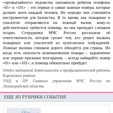
«чрезвычайного» ведомства напомнили ребятам телефоны
«01» и «101» – это первые и самые важные номера, которые
должен знать каждый человек. Но нередко они становятся
инструментом для баловства. В то время, как пожарные и
спасатели отправляются на ложный вызов, кому-то
действительно требуется помощь, но она приходит слишком
поздно. Сотрудники МЧС России рассказали об
ответственности, которая грозит тем, кто решит вызвать
пожарных или спасателей из хулиганских побуждений.
Ложные вызовы слишком дорого обходятся для страны. Но
когда есть опасность возникновения пожара – задымление
или первые признаки возгорания, – всегда набирайте номер
«01» или «101», и помощь обязательно прибудет.
Отдел надзорной деятельности и профилактической работы
Кировского района
УНД и ПР Главного управления МЧС России по
Ленинградской области
ЕЩЕ ИЗ РУБРИКИ СОБЫТИЯ