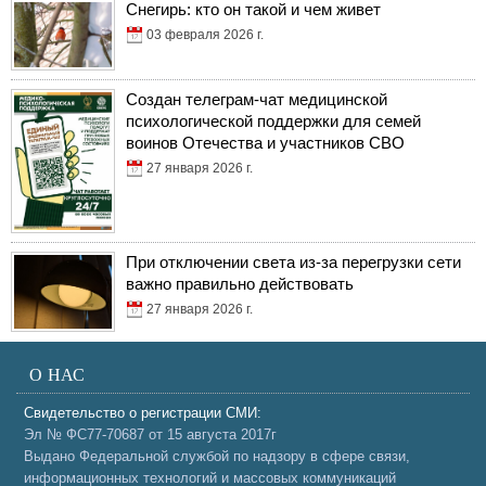
Снегирь: кто он такой и чем живет
03 февраля 2026 г.
Создан телеграм-чат медицинской
психологической поддержки для семей
воинов Отечества и участников СВО
27 января 2026 г.
При отключении света из-за перегрузки сети
важно правильно действовать
27 января 2026 г.
О НАС
Свидетельство о регистрации СМИ:
Эл № ФС77-70687 от 15 августа 2017г
Выдано Федеральной службой по надзору в сфере связи,
информационных технологий и массовых коммуникаций