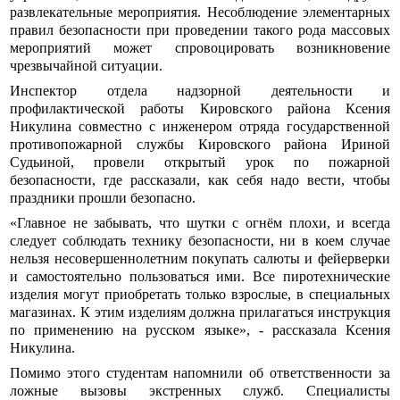
развлекательные мероприятия. Несоблюдение элементарных
правил безопасности при проведении такого рода массовых
мероприятий может спровоцировать возникновение
чрезвычайной ситуации.
Инспектор отдела надзорной деятельности и
профилактической работы Кировского района Ксения
Никулина совместно с инженером отряда государственной
противопожарной службы Кировского района Ириной
Судьиной, провели открытый урок по пожарной
безопасности, где рассказали, как себя надо вести, чтобы
праздники прошли безопасно.
«Главное не забывать, что шутки с огнём плохи, и всегда
следует соблюдать технику безопасности, ни в коем случае
нельзя несовершеннолетним покупать салюты и фейерверки
и самостоятельно пользоваться ими. Все пиротехнические
изделия могут приобретать только взрослые, в специальных
магазинах. К этим изделиям должна прилагаться инструкция
по применению на русском языке», - рассказала Ксения
Никулина.
Помимо этого студентам напомнили об ответственности за
ложные вызовы экстренных служб. Специалисты