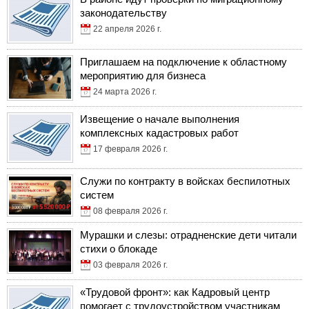
законодательству
22 апреля 2026 г.
Приглашаем на подключение к областному
мероприятию для бизнеса
24 марта 2026 г.
Извещение о начале выполнения
комплексных кадастровых работ
17 февраля 2026 г.
Служи по контракту в войсках беспилотных
систем
08 февраля 2026 г.
Мурашки и слезы: отрадненские дети читали
стихи о блокаде
03 февраля 2026 г.
«Трудовой фронт»: как Кадровый центр
помогает с трудоустройством участникам