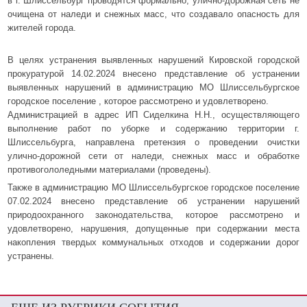
в г. Шлиссельбург проводятся формально, улично-дорожная сеть не
очищена от наледи и снежных масс, что создавало опасность для
жителей города.
В целях устранения выявленных нарушений Кировской городской
прокуратурой 14.02.2024 внесено представление об устранении
выявленных нарушений в администрацию МО Шлиссельбургское
городское поселение , которое рассмотрено и удовлетворено.
Администрацией в адрес ИП Сиделкина Н.Н., осуществляющего
выполнение работ по уборке и содержанию территории г.
Шлиссельбурга, направлена претензия о проведении очистки
улично-дорожной сети от наледи, снежных масс и обработке
противогололедными материалами (проведены).
Также в администрацию МО Шлиссельбургское городское поселение
07.02.2024 внесено представление об устранении нарушений
природоохранного законодательства, которое рассмотрено и
удовлетворено, нарушения, допущенные при содержании места
накопления твердых коммунальных отходов и содержании дорог
устранены.