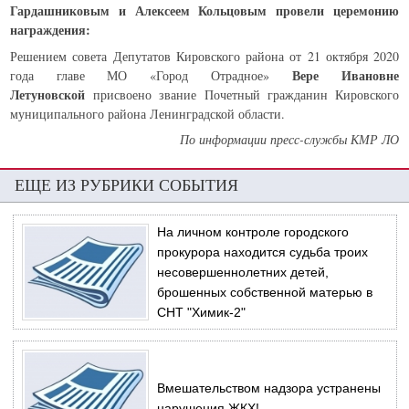
Гардашниковым и Алексеем Кольцовым провели церемонию
награждения:
Решением совета Депутатов Кировского района от 21 октября 2020
Вере Ивановне
года главе МО «Город Отрадное»
Летуновской
присвоено звание Почетный гражданин Кировского
муниципального района Ленинградской области.
По информации пресс-службы КМР ЛО
ЕЩЕ ИЗ РУБРИКИ СОБЫТИЯ
На личном контроле городского
прокурора находится судьба троих
несовершеннолетних детей,
брошенных собственной матерью в
СНТ "Химик-2"
Вмешательством надзора устранены
нарушения ЖКХ!