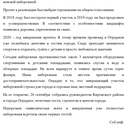
невской набережной.
Проект к реализации был выбран горожанами на общем голосовании.
В 2018 году был построен первый участок, в 2019 году он был продолжен
и усовершенствован. В соответствии с особенностями ландшафта
появилась дорожка, укрепленная на сваях.
2020 – год завершения проекта. К этому времени променад в Отрадном
уже полюбился жителям и гостям города. Сюда приходят заниматься
спортом и отдыхать, гулять с детьми и просто любоваться закатами.
Сегодня набережная протяженностью около 3 километров оборудована
спортивными и детскими площадками, появились спуски к воде и
обзорные площадки. На всем маршруте в темное время суток горят
фонари. Наша набережная стала местом притяжения и
достопримечательностью. Отрадно и то, что завершающий участок
набережной строил для города и горожан наш, местный подрядчик.
На ее открытие, 26 сентября, собрались руководители Кировского района
и города Отрадное, почетные гости, строители и жители города.
Перерезана символическая лента и завершенная уже полностью
набережная всретила своих первых гостей.
Соб.инф.