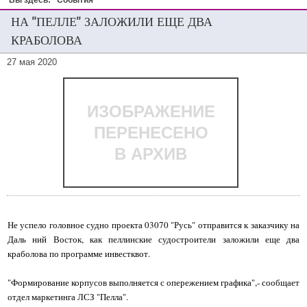
Вы здесь:
События
НА "ПЕЛЛЕ" ЗАЛОЖИЛИ ЕЩЕ ДВА
КРАБОЛОВА
27 мая 2020
ИЗОБРАЖЕНИЕ
ПЕРЕНЕСЕНО
В АРХИВ
Не успело головное судно проекта 03070 "Русь" отправится к заказчику на
Даль ний Восток, как пеллинские судостроители заложили еще два
краболова по программе инвестквот.
"Формирование корпусов выполняется с опережением графика",- сообщает
отдел маркетинга ЛСЗ "Пелла".