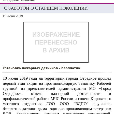
Вы здесь:
События
С ЗАБОТОЙ О СТАРШЕМ ПОКОЛЕНИИ
11 июня 2019
ИЗОБРАЖЕНИЕ
ПЕРЕНЕСЕНО
В АРХИВ
Установка пожарных датчиков - бесплатно.
10 июня 2019 года на территории города Отрадное прошел
первый этап акции на противопожарную тематику. Рабочей
группой из представителей администрации МО «Город
Отрадное», отдела надзорной деятельности и
профилактической работы МЧС России и совета Кировского
местного отделения ЛОО ООО "ВДПО" вручались
бесплатно датчики дыма одиноко проживающим ветеранам
ВОВ, блокадникам, узникам фашистских концлагерей.