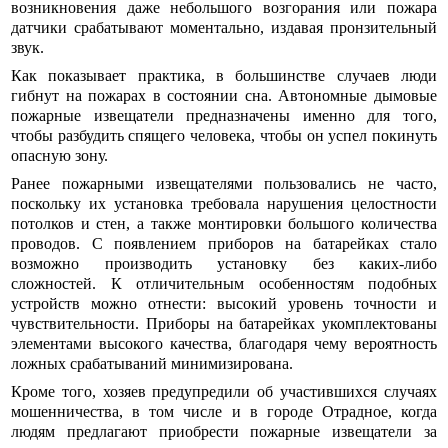
возникновения даже небольшого возгорания или пожара
датчики срабатывают моментально, издавая пронзительный
звук.
Как показывает практика, в большинстве случаев люди
гибнут на пожарах в состоянии сна. Автономные дымовые
пожарные извещатели предназначены именно для того,
чтобы разбудить спящего человека, чтобы он успел покинуть
опасную зону.
Ранее пожарными извещателями пользовались не часто,
поскольку их установка требовала нарушения целостности
потолков и стен, а также монтировки большого количества
проводов. С появлением приборов на батарейках стало
возможно производить установку без каких-либо
сложностей. К отличительным особенностям подобных
устройств можно отнести: высокий уровень точности и
чувствительности. Приборы на батарейках укомплектованы
элементами высокого качества, благодаря чему вероятность
ложных срабатываний минимизирована.
Кроме того, хозяев предупредили об участившихся случаях
мошенничества, в том числе и в городе Отрадное, когда
людям предлагают приобрести пожарные извещатели за