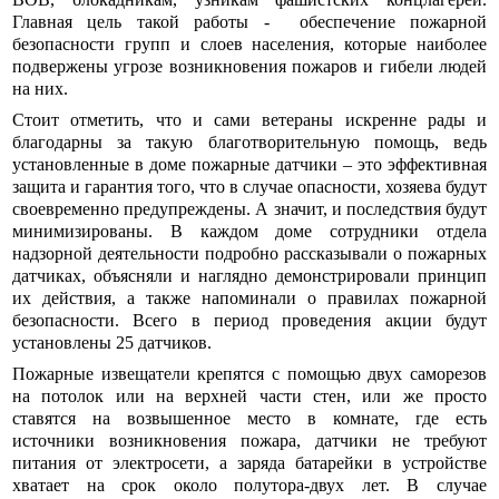
Главная цель такой работы - обеспечение пожарной
безопасности групп и слоев населения, которые наиболее
подвержены угрозе возникновения пожаров и гибели людей
на них.
Стоит отметить, что и сами ветераны искренне рады и
благодарны за такую благотворительную помощь, ведь
установленные в доме пожарные датчики – это эффективная
защита и гарантия того, что в случае опасности, хозяева будут
своевременно предупреждены. А значит, и последствия будут
минимизированы. В каждом доме сотрудники отдела
надзорной деятельности подробно рассказывали о пожарных
датчиках, объясняли и наглядно демонстрировали принцип
их действия, а также напоминали о правилах пожарной
безопасности. Всего в период проведения акции будут
установлены 25 датчиков.
Пожарные извещатели крепятся с помощью двух саморезов
на потолок или на верхней части стен, или же просто
ставятся на возвышенное место в комнате, где есть
источники возникновения пожара, датчики не требуют
питания от электросети, а заряда батарейки в устройстве
хватает на срок около полутора-двух лет. В случае