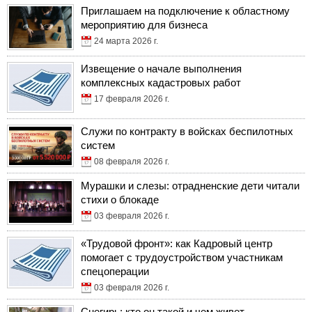
Приглашаем на подключение к областному
мероприятию для бизнеса
24 марта 2026 г.
Извещение о начале выполнения
комплексных кадастровых работ
17 февраля 2026 г.
Служи по контракту в войсках беспилотных
систем
08 февраля 2026 г.
Мурашки и слезы: отрадненские дети читали
стихи о блокаде
03 февраля 2026 г.
«Трудовой фронт»: как Кадровый центр
помогает с трудоустройством участникам
спецоперации
03 февраля 2026 г.
Снегирь: кто он такой и чем живет