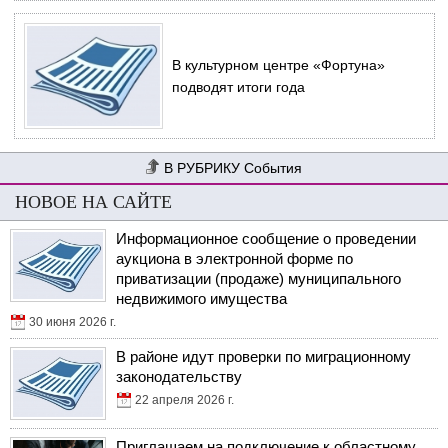
В культурном центре «Фортуна»
подводят итоги года
События
НОВОЕ НА САЙТЕ
Информационное сообщение о проведении
аукциона в электронной форме по
приватизации (продаже) муниципального
недвижимого имущества
30 июня 2026 г.
В районе идут проверки по миграционному
законодательству
22 апреля 2026 г.
Приглашаем на подключение к областному