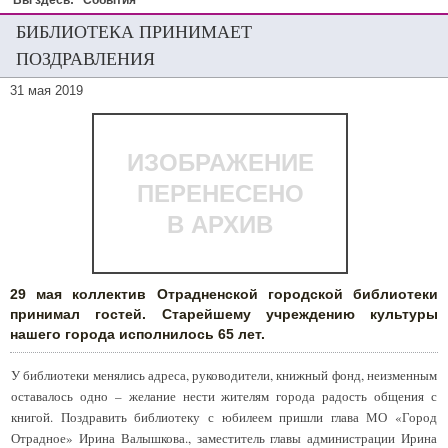
Вы здесь:
События
БИБЛИОТЕКА ПРИНИМАЕТ
ПОЗДРАВЛЕНИЯ
31 мая 2019
ИЗОБРАЖЕНИЕ
ПЕРЕНЕСЕНО
В АРХИВ
29 мая коллектив Отрадненской городской библиотеки
принимал гостей. Старейшему учреждению культуры
нашего города исполнилось 65 лет.
У библиотеки менялись адреса, руководители, книжный фонд, неизменным
оставалось одно – желание нести жителям города радость общения с
книгой. Поздравить библиотеку с юбилеем пришли глава МО «Город
Отрадное» Ирина Валышкова., заместитель главы администрации Ирина