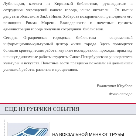
Лубинецкая, коллеги из Кировской библиотеки, руководители и
сотрудники учреждений нашего города, юные читатели. От имени
депутата областного ЗакСа Ивана Хабарова поздравления преподнесла его
помощник Римма Морева. Благодарности и почетные грамоты
администрации города получили сотрудники библиотеки.
Сегодня Отрадненская городская библиотека – современный
информационно-культурный центрр жизни города. Здесь проводится
большая краеведческая работа, научные исследования, проходят практику
и пишут дипломные работы студенты Санкт-Петербургского университета
культуры и искусств. Почетные гости праздника пожелали ей дальнейшей
успешной работы, развития и процветания.
Екатерина Юсубова
Фото автора
ЕЩЕ ИЗ РУБРИКИ СОБЫТИЯ
НА ВОКЗАЛЬНОЙ МЕНЯЮТ ТРУБЫ